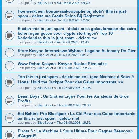
Last post by
EliseScuct
«
Sat 08.08.2026, 04:30
Hoe werkt een bonus-aankoopoptie bij slots? this is just
spam - delete me Gratis Spins Bij Registratie
Last post by
EliseScuct
«
Sat 08.08.2026, 02:32
Bieden this is just spam - delete me's gokautomaten die extra
beloningen geven voor crypto-stortingen? Top 10
Nederlandse this is just spam - delete me
Last post by
EliseScuct
«
Fri 07.08.2026, 12:46
Ktore Kasyno Internetowe Wybrac, Legalne Automaty Do Gier
Last post by
EliseScuct
«
Fri 07.08.2026, 08:17
Www Dobre Kasyna, Kasyno Realne Pieniadze
Last post by
EliseScuct
«
Thu 06.08.2026, 23:58
Top this is just spam - delete me en Ligne Machine à Sous 9
Lions: Hold the Jackpot Pour des Gains Importants ⭐⭐
Last post by
EliseScuct
«
Thu 06.08.2026, 21:08
Beam Boys : Un Slot en Ligne Pour les Amateurs de Gros
Profits.
Last post by
EliseScuct
«
Thu 06.08.2026, 20:30
Bet Behind Pro Blackjack : La Clé Pour des Gains Importants
au this is just spam - delete me!
Last post by
EliseScuct
«
Thu 06.08.2026, 19:51
Pirots 3 : La Machine à Sous Ultime Pour Gagner Beaucoup
d'Argent!!