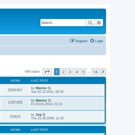
Search
Advanced search
Register
Login
Page
1
of
14
1
2
3
4
5
14
Next
696 topics
…
VIEWS
LAST POST
by
Warrior
2906397
Sun 02.10.2011, 09:35
by
Warrior
1597405
Fri 24.01.2014, 21:13
by
Jug
53824
Thu 21.08.2008, 11:43
VIEWS
LAST POST