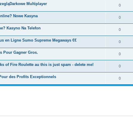
rzegląDarkowe Multiplayer
0
online? Nowe Kasyna
0
ne? Kasyno Na Telefon
0
 Sous en Ligne Sumo Supreme Megaways €€
0
ys Pour Gagner Gros.
0
 of Fire Roulette au this is just spam - delete me!
0
Pour des Profits Exceptionnels
0