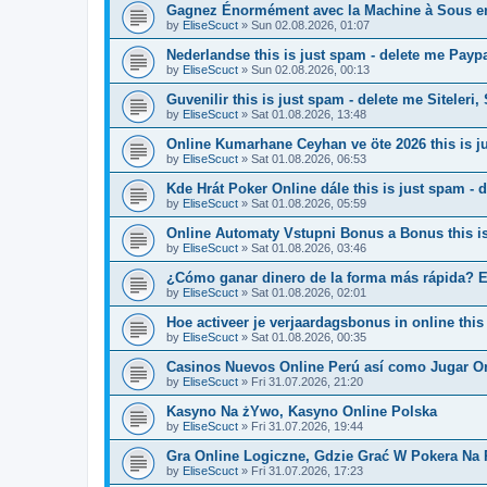
Gagnez Énormément avec la Machine à Sous e
by
EliseScuct
» Sun 02.08.2026, 01:07
Nederlandse this is just spam - delete me Paypa
by
EliseScuct
» Sun 02.08.2026, 00:13
Guvenilir this is just spam - delete me Siteleri
by
EliseScuct
» Sat 01.08.2026, 13:48
Online Kumarhane Ceyhan ve öte 2026 this is j
by
EliseScuct
» Sat 01.08.2026, 06:53
Kde Hrát Poker Online dále this is just spam -
by
EliseScuct
» Sat 01.08.2026, 05:59
Online Automaty Vstupni Bonus a Bonus this is
by
EliseScuct
» Sat 01.08.2026, 03:46
¿Cómo ganar dinero de la forma más rápida? Es
by
EliseScuct
» Sat 01.08.2026, 02:01
Hoe activeer je verjaardagsbonus in online this
by
EliseScuct
» Sat 01.08.2026, 00:35
Casinos Nuevos Online Perú así como Jugar Onl
by
EliseScuct
» Fri 31.07.2026, 21:20
Kasyno Na żYwo, Kasyno Online Polska
by
EliseScuct
» Fri 31.07.2026, 19:44
Gra Online Logiczne, Gdzie Grać W Pokera Na 
by
EliseScuct
» Fri 31.07.2026, 17:23