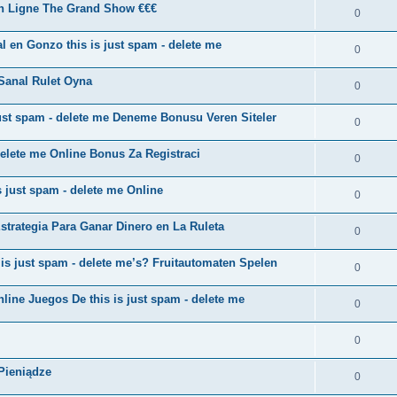
n Ligne The Grand Show €€€
0
l en Gonzo this is just spam - delete me
0
, Sanal Rulet Oyna
0
ust spam - delete me Deneme Bonusu Veren Siteler
0
 delete me Online Bonus Za Registraci
0
 just spam - delete me Online
0
trategia Para Ganar Dinero en La Ruleta
0
 is just spam - delete me’s? Fruitautomaten Spelen
0
ine Juegos De this is just spam - delete me
0
0
Pieniądze
0