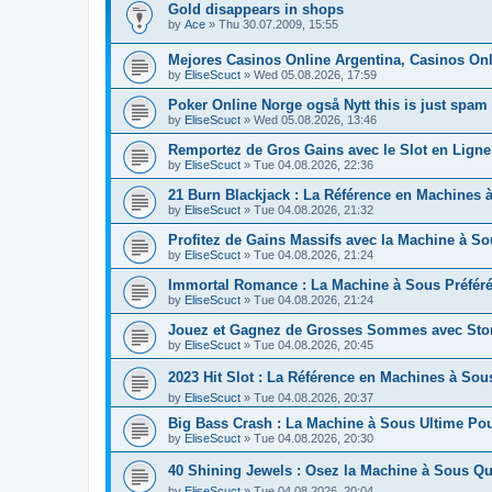
Gold disappears in shops
by
Ace
» Thu 30.07.2009, 15:55
Mejores Casinos Online Argentina, Casinos On
by
EliseScuct
» Wed 05.08.2026, 17:59
Poker Online Norge også Nytt this is just spam 
by
EliseScuct
» Wed 05.08.2026, 13:46
Remportez de Gros Gains avec le Slot en Lign
by
EliseScuct
» Tue 04.08.2026, 22:36
21 Burn Blackjack : La Référence en Machines 
by
EliseScuct
» Tue 04.08.2026, 21:32
Profitez de Gains Massifs avec la Machine à S
by
EliseScuct
» Tue 04.08.2026, 21:24
Immortal Romance : La Machine à Sous Préfér
by
EliseScuct
» Tue 04.08.2026, 21:24
Jouez et Gagnez de Grosses Sommes avec Sto
by
EliseScuct
» Tue 04.08.2026, 20:45
2023 Hit Slot : La Référence en Machines à So
by
EliseScuct
» Tue 04.08.2026, 20:37
Big Bass Crash : La Machine à Sous Ultime Po
by
EliseScuct
» Tue 04.08.2026, 20:30
40 Shining Jewels : Osez la Machine à Sous
by
EliseScuct
» Tue 04.08.2026, 20:04