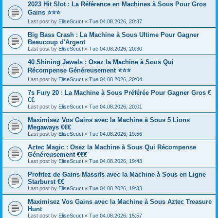
2023 Hit Slot : La Référence en Machines à Sous Pour Gros
Gains ⭐⭐⭐
Last post by
EliseScuct
«
Tue 04.08.2026, 20:37
Big Bass Crash : La Machine à Sous Ultime Pour Gagner
Beaucoup d'Argent
Last post by
EliseScuct
«
Tue 04.08.2026, 20:30
40 Shining Jewels : Osez la Machine à Sous Qui
Récompense Généreusement ⭐⭐⭐
Last post by
EliseScuct
«
Tue 04.08.2026, 20:04
7s Fury 20 : La Machine à Sous Préférée Pour Gagner Gros €
€€
Last post by
EliseScuct
«
Tue 04.08.2026, 20:01
Maximisez Vos Gains avec la Machine à Sous 5 Lions
Megaways €€€
Last post by
EliseScuct
«
Tue 04.08.2026, 19:56
Aztec Magic : Osez la Machine à Sous Qui Récompense
Généreusement €€€
Last post by
EliseScuct
«
Tue 04.08.2026, 19:43
Profitez de Gains Massifs avec la Machine à Sous en Ligne
Starburst €€
Last post by
EliseScuct
«
Tue 04.08.2026, 19:33
Maximisez Vos Gains avec la Machine à Sous Aztec Treasure
Hunt
Last post by
EliseScuct
«
Tue 04.08.2026, 15:57