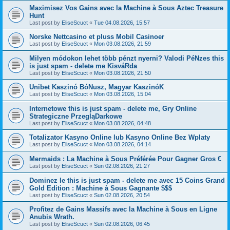
Maximisez Vos Gains avec la Machine à Sous Aztec Treasure
Hunt
Last post by
EliseScuct
«
Tue 04.08.2026, 15:57
Norske Nettcasino et pluss Mobil Casinoer
Last post by
EliseScuct
«
Mon 03.08.2026, 21:59
Milyen módokon lehet több pénzt nyerni? Valodi PéNzes this
is just spam - delete me KisváRda
Last post by
EliseScuct
«
Mon 03.08.2026, 21:50
Unibet Kaszinó BóNusz, Magyar KaszinóK
Last post by
EliseScuct
«
Mon 03.08.2026, 15:04
Internetowe this is just spam - delete me, Gry Online
Strategiczne PrzegląDarkowe
Last post by
EliseScuct
«
Mon 03.08.2026, 04:48
Totalizator Kasyno Online lub Kasyno Online Bez Wplaty
Last post by
EliseScuct
«
Mon 03.08.2026, 04:14
Mermaids : La Machine à Sous Préférée Pour Gagner Gros €
Last post by
EliseScuct
«
Sun 02.08.2026, 21:27
Dominez le this is just spam - delete me avec 15 Coins Grand
Gold Edition : Machine à Sous Gagnante $$$
Last post by
EliseScuct
«
Sun 02.08.2026, 20:54
Profitez de Gains Massifs avec la Machine à Sous en Ligne
Anubis Wrath.
Last post by
EliseScuct
«
Sun 02.08.2026, 06:45