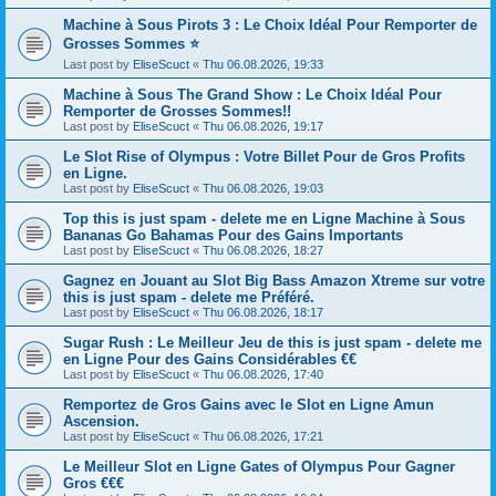
Machine à Sous Pirots 3 : Le Choix Idéal Pour Remporter de
Grosses Sommes ⭐
Last post by
EliseScuct
«
Thu 06.08.2026, 19:33
Machine à Sous The Grand Show : Le Choix Idéal Pour
Remporter de Grosses Sommes!!
Last post by
EliseScuct
«
Thu 06.08.2026, 19:17
Le Slot Rise of Olympus : Votre Billet Pour de Gros Profits
en Ligne.
Last post by
EliseScuct
«
Thu 06.08.2026, 19:03
Top this is just spam - delete me en Ligne Machine à Sous
Bananas Go Bahamas Pour des Gains Importants
Last post by
EliseScuct
«
Thu 06.08.2026, 18:27
Gagnez en Jouant au Slot Big Bass Amazon Xtreme sur votre
this is just spam - delete me Préféré.
Last post by
EliseScuct
«
Thu 06.08.2026, 18:17
Sugar Rush : Le Meilleur Jeu de this is just spam - delete me
en Ligne Pour des Gains Considérables €€
Last post by
EliseScuct
«
Thu 06.08.2026, 17:40
Remportez de Gros Gains avec le Slot en Ligne Amun
Ascension.
Last post by
EliseScuct
«
Thu 06.08.2026, 17:21
Le Meilleur Slot en Ligne Gates of Olympus Pour Gagner
Gros €€€