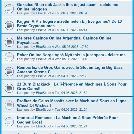
Goksites Nl en ook Jack's this is just spam - delete me
Online Inloggen
Last post by
EliseScuct
«
Thu 06.08.2026, 06:54
Krijgen VIP’s hogere inzetlimieten bij live games? De 10
Beste Cryptomunten
Last post by
EliseScuct
«
Thu 06.08.2026, 05:41
Mejores Casinos Online Argentina, Casinos Online
Paysafecard
Last post by
EliseScuct
«
Wed 05.08.2026, 17:59
Poker Online Norge også Nytt this is just spam - delete me
Last post by
EliseScuct
«
Wed 05.08.2026, 13:46
Remportez de Gros Gains avec le Slot en Ligne Big Bass
Amazon Xtreme €
Last post by
EliseScuct
«
Tue 04.08.2026, 22:36
21 Burn Blackjack : La Référence en Machines à Sous Pour
Gros Gains!!
Last post by
EliseScuct
«
Tue 04.08.2026, 21:32
Profitez de Gains Massifs avec la Machine à Sous en Ligne
Wheel Of Wishes!!
Last post by
EliseScuct
«
Tue 04.08.2026, 21:24
Immortal Romance : La Machine à Sous Préférée Pour
Gagner Gros!
Last post by
EliseScuct
«
Tue 04.08.2026, 21:24