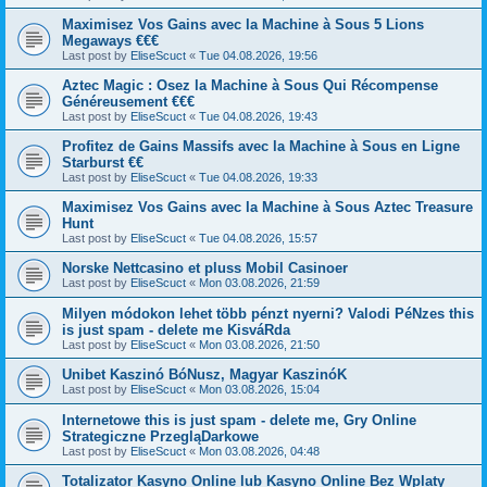
Maximisez Vos Gains avec la Machine à Sous 5 Lions
Megaways €€€
Last post by
EliseScuct
«
Tue 04.08.2026, 19:56
Aztec Magic : Osez la Machine à Sous Qui Récompense
Généreusement €€€
Last post by
EliseScuct
«
Tue 04.08.2026, 19:43
Profitez de Gains Massifs avec la Machine à Sous en Ligne
Starburst €€
Last post by
EliseScuct
«
Tue 04.08.2026, 19:33
Maximisez Vos Gains avec la Machine à Sous Aztec Treasure
Hunt
Last post by
EliseScuct
«
Tue 04.08.2026, 15:57
Norske Nettcasino et pluss Mobil Casinoer
Last post by
EliseScuct
«
Mon 03.08.2026, 21:59
Milyen módokon lehet több pénzt nyerni? Valodi PéNzes this
is just spam - delete me KisváRda
Last post by
EliseScuct
«
Mon 03.08.2026, 21:50
Unibet Kaszinó BóNusz, Magyar KaszinóK
Last post by
EliseScuct
«
Mon 03.08.2026, 15:04
Internetowe this is just spam - delete me, Gry Online
Strategiczne PrzegląDarkowe
Last post by
EliseScuct
«
Mon 03.08.2026, 04:48
Totalizator Kasyno Online lub Kasyno Online Bez Wplaty