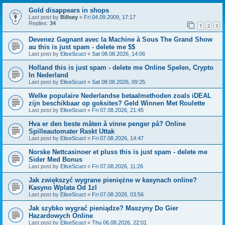
Gold disappears in shops
Last post by
Billsey
«
Fri 04.09.2009, 17:17
Replies:
34
1
2
3
Devenez Gagnant avec la Machine à Sous The Grand Show
au this is just spam - delete me $$
Last post by
EliseScuct
«
Sat 08.08.2026, 14:06
Holland this is just spam - delete me Online Spelen, Crypto
In Nederland
Last post by
EliseScuct
«
Sat 08.08.2026, 09:25
Welke populaire Nederlandse betaalmethoden zoals iDEAL
zijn beschikbaar op goksites? Geld Winnen Met Roulette
Last post by
EliseScuct
«
Fri 07.08.2026, 21:45
Hva er den beste måten å vinne penger på? Online
Spilleautomater Raskt Uttak
Last post by
EliseScuct
«
Fri 07.08.2026, 14:47
Norske Nettcasinoer et pluss this is just spam - delete me
Sider Med Bonus
Last post by
EliseScuct
«
Fri 07.08.2026, 11:26
Jak zwiększyć wygrane pieniężne w kasynach online?
Kasyno Wplata Od 1zl
Last post by
EliseScuct
«
Fri 07.08.2026, 03:56
Jak szybko wygrać pieniądze? Maszyny Do Gier
Hazardowych Online
Last post by
EliseScuct
«
Thu 06.08.2026, 22:01