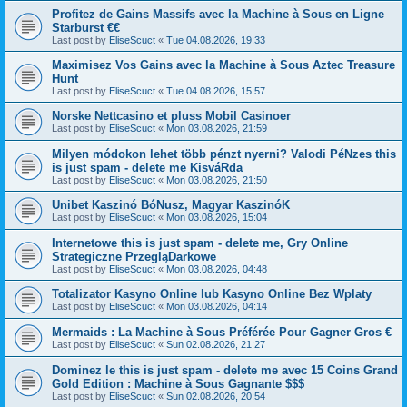
Profitez de Gains Massifs avec la Machine à Sous en Ligne
Starburst €€
Last post by
EliseScuct
«
Tue 04.08.2026, 19:33
Maximisez Vos Gains avec la Machine à Sous Aztec Treasure
Hunt
Last post by
EliseScuct
«
Tue 04.08.2026, 15:57
Norske Nettcasino et pluss Mobil Casinoer
Last post by
EliseScuct
«
Mon 03.08.2026, 21:59
Milyen módokon lehet több pénzt nyerni? Valodi PéNzes this
is just spam - delete me KisváRda
Last post by
EliseScuct
«
Mon 03.08.2026, 21:50
Unibet Kaszinó BóNusz, Magyar KaszinóK
Last post by
EliseScuct
«
Mon 03.08.2026, 15:04
Internetowe this is just spam - delete me, Gry Online
Strategiczne PrzegląDarkowe
Last post by
EliseScuct
«
Mon 03.08.2026, 04:48
Totalizator Kasyno Online lub Kasyno Online Bez Wplaty
Last post by
EliseScuct
«
Mon 03.08.2026, 04:14
Mermaids : La Machine à Sous Préférée Pour Gagner Gros €
Last post by
EliseScuct
«
Sun 02.08.2026, 21:27
Dominez le this is just spam - delete me avec 15 Coins Grand
Gold Edition : Machine à Sous Gagnante $$$
Last post by
EliseScuct
«
Sun 02.08.2026, 20:54