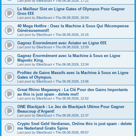
Last post by
EliseScuct
«
Thu 06.08.2026, 17:21
Le Meilleur Slot en Ligne Gates of Olympus Pour Gagner
Gros €€€
Last post by
EliseScuct
«
Thu 06.08.2026, 16:04
40 Mega Hotfire : Osez la Machine à Sous Qui Récompense
Généreusement!!
Last post by
EliseScuct
«
Thu 06.08.2026, 15:15
Gagnez Énormément avec Aviator en Ligne €€€
Last post by
EliseScuct
«
Thu 06.08.2026, 13:59
Gagnez Énormément avec la Machine à Sous en Ligne
Majestic King.
Last post by
EliseScuct
«
Thu 06.08.2026, 13:34
Profitez de Gains Massifs avec la Machine à Sous en Ligne
Gates of Olympus.
Last post by
EliseScuct
«
Thu 06.08.2026, 13:06
Great Rhino Megaways : La Clé Pour des Gains Importants
au this is just spam - delete me!!
Last post by
EliseScuct
«
Thu 06.08.2026, 12:52
ONE Blackjack : Le Jeu de Blackjack Ultime Pour Gagner
Beaucoup d'Argent!
Last post by
EliseScuct
«
Thu 06.08.2026, 12:37
Crypto Snel Geld Verdienen, Online this is just spam - delete
me Nederland Gratis Spins
Last post by
EliseScuct
«
Thu 06.08.2026, 09:57