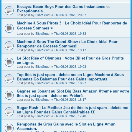
Essayez Beam Boys Pour des Gains Instantanés et
Exceptionnels..
Last post by
EliseScuct
«
Thu 06.08.2026, 20:37
Machine à Sous Pirots 3 : Le Choix Idéal Pour Remporter de
Grosses Sommes ⭐
Last post by
EliseScuct
«
Thu 06.08.2026, 19:33
Machine à Sous The Grand Show : Le Choix Idéal Pour
Remporter de Grosses Sommes!!
Last post by
EliseScuct
«
Thu 06.08.2026, 19:17
Le Slot Rise of Olympus : Votre Billet Pour de Gros Profits
en Ligne.
Last post by
EliseScuct
«
Thu 06.08.2026, 19:03
Top this is just spam - delete me en Ligne Machine à Sous
Bananas Go Bahamas Pour des Gains Importants
Last post by
EliseScuct
«
Thu 06.08.2026, 18:27
Gagnez en Jouant au Slot Big Bass Amazon Xtreme sur votre
this is just spam - delete me Préféré.
Last post by
EliseScuct
«
Thu 06.08.2026, 18:17
Sugar Rush : Le Meilleur Jeu de this is just spam - delete me
en Ligne Pour des Gains Considérables €€
Last post by
EliseScuct
«
Thu 06.08.2026, 17:40
Remportez de Gros Gains avec le Slot en Ligne Amun
Ascension.