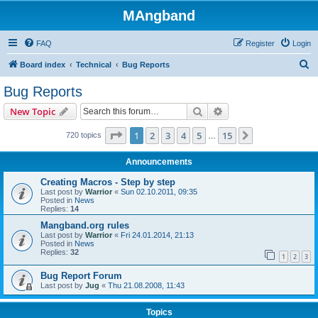
MAngband
FAQ
Register
Login
S
Board index
Technical
Bug Reports
e
Bug Reports
a
Search
Advanced search
New Topic
r
c
Page
1
of
15
1
2
3
4
5
15
Next
720 topics
…
h
Announcements
Creating Macros - Step by step
Last post by
Warrior
«
Sun 02.10.2011, 09:35
Posted in
News
Replies:
14
Mangband.org rules
Last post by
Warrior
«
Fri 24.01.2014, 21:13
Posted in
News
Replies:
32
1
2
3
Bug Report Forum
Last post by
Jug
«
Thu 21.08.2008, 11:43
Topics