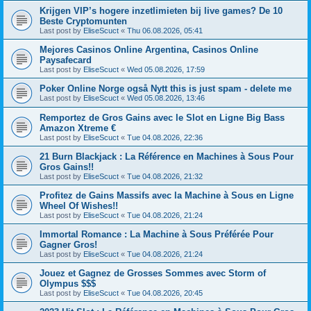
Krijgen VIP’s hogere inzetlimieten bij live games? De 10
Beste Cryptomunten
Last post by
EliseScuct
«
Thu 06.08.2026, 05:41
Mejores Casinos Online Argentina, Casinos Online
Paysafecard
Last post by
EliseScuct
«
Wed 05.08.2026, 17:59
Poker Online Norge også Nytt this is just spam - delete me
Last post by
EliseScuct
«
Wed 05.08.2026, 13:46
Remportez de Gros Gains avec le Slot en Ligne Big Bass
Amazon Xtreme €
Last post by
EliseScuct
«
Tue 04.08.2026, 22:36
21 Burn Blackjack : La Référence en Machines à Sous Pour
Gros Gains!!
Last post by
EliseScuct
«
Tue 04.08.2026, 21:32
Profitez de Gains Massifs avec la Machine à Sous en Ligne
Wheel Of Wishes!!
Last post by
EliseScuct
«
Tue 04.08.2026, 21:24
Immortal Romance : La Machine à Sous Préférée Pour
Gagner Gros!
Last post by
EliseScuct
«
Tue 04.08.2026, 21:24
Jouez et Gagnez de Grosses Sommes avec Storm of
Olympus $$$
Last post by
EliseScuct
«
Tue 04.08.2026, 20:45