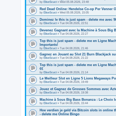
by
EliseScuct
» Wed 05.08.2026, 23:48
Red Dead Online: Hendelse Co-op Per Venner Og
by
EliseScuct
» Wed 05.08.2026, 15:05
Dominez le this is just spam - delete me avec 
by
EliseScuct
» Tue 04.08.2026, 22:51
Devenez Gagnant avec la Machine à Sous Big B
by
EliseScuct
» Tue 04.08.2026, 22:27
Top this is just spam - delete me en Ligne M
Importants!
by
EliseScuct
» Tue 04.08.2026, 21:46
Gagnez en Jouant au Slot 21 Burn Blackjack sur 
by
EliseScuct
» Tue 04.08.2026, 21:22
Top this is just spam - delete me en Ligne Ma
€€
by
EliseScuct
» Tue 04.08.2026, 21:14
Le Meilleur Slot en Ligne 5 Lions Megaways Po
by
EliseScuct
» Tue 04.08.2026, 19:49
Jouez et Gagnez de Grosses Sommes avec Azt
by
EliseScuct
» Tue 04.08.2026, 19:38
Machine à Sous Big Bass Bonanza : Le Choix 
by
EliseScuct
» Tue 04.08.2026, 15:44
Hoe verdien je geld via Bitcoin slots in online 
- delete me Online Bingo