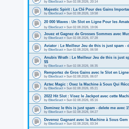
by
EliseScuct
» Sun 02.08.2026, 20:14
Majestic Spirit : La Clé Pour des Gains Importan
by
EliseScuct
» Sun 02.08.2026, 19:58
20 000 Waves : Un Slot en Ligne Pour les Amat
by
EliseScuct
» Sun 02.08.2026, 19:06
Jouez et Gagnez de Grosses Sommes avec Mu
by
EliseScuct
» Sun 02.08.2026, 07:28
Aviator : Le Meilleur Jeu de this is just spam 
by
EliseScuct
» Sun 02.08.2026, 06:58
Anubis Wrath : Le Meilleur Jeu de this is just
$$
by
EliseScuct
» Sun 02.08.2026, 06:35
Remportez de Gros Gains avec le Slot en Ligne
by
EliseScuct
» Sun 02.08.2026, 06:07
Aztec Magic : Osez la Machine à Sous Qui Ré
by
EliseScuct
» Sun 02.08.2026, 05:21
2022 Hit Slot : Visez le Jackpot avec cette Mac
by
EliseScuct
» Sun 02.08.2026, 05:16
Dominez le this is just spam - delete me avec 
by
EliseScuct
» Sun 02.08.2026, 04:27
Devenez Gagnant avec la Machine à Sous Gem El
by
EliseScuct
» Sun 02.08.2026, 03:34