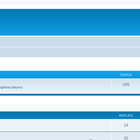
TOPICS
295
Angband players.
ed search
REPLIES
14
32