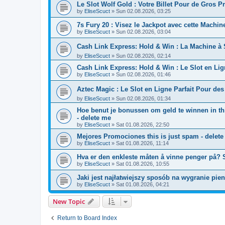
Le Slot Wolf Gold : Votre Billet Pour de Gros Pr
by
EliseScuct
» Sun 02.08.2026, 03:25
7s Fury 20 : Visez le Jackpot avec cette Machi
by
EliseScuct
» Sun 02.08.2026, 03:04
Cash Link Express: Hold & Win : La Machine à
by
EliseScuct
» Sun 02.08.2026, 02:14
Cash Link Express: Hold & Win : Le Slot en Lig
by
EliseScuct
» Sun 02.08.2026, 01:46
Aztec Magic : Le Slot en Ligne Parfait Pour de
by
EliseScuct
» Sun 02.08.2026, 01:34
Hoe benut je bonussen om geld te winnen in this
- delete me
by
EliseScuct
» Sat 01.08.2026, 22:50
Mejores Promociones this is just spam - delet
by
EliseScuct
» Sat 01.08.2026, 11:14
Hva er den enkleste måten å vinne penger på? 
by
EliseScuct
» Sat 01.08.2026, 10:55
Jaki jest najłatwiejszy sposób na wygranie pien
by
EliseScuct
» Sat 01.08.2026, 04:21
New Topic
Return to Board Index