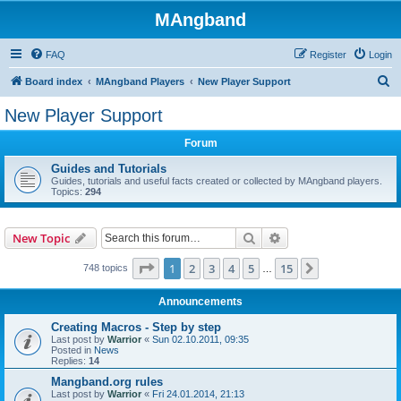
MAngband
FAQ
Register
Login
S
Board index
MAngband Players
New Player Support
e
New Player Support
a
Forum
r
c
Guides and Tutorials
Guides, tutorials and useful facts created or collected by MAngband players.
h
Topics:
294
Search
Advanced search
New Topic
Page
1
of
15
1
2
3
4
5
15
Next
748 topics
…
Announcements
Creating Macros - Step by step
Last post by
Warrior
«
Sun 02.10.2011, 09:35
Posted in
News
Replies:
14
Mangband.org rules
Last post by
Warrior
«
Fri 24.01.2014, 21:13