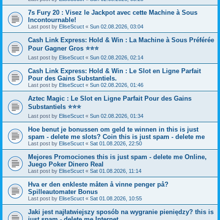
7s Fury 20 : Visez le Jackpot avec cette Machine à Sous
Incontournable!
Last post by
EliseScuct
«
Sun 02.08.2026, 03:04
Cash Link Express: Hold & Win : La Machine à Sous Préférée
Pour Gagner Gros ⭐⭐⭐
Last post by
EliseScuct
«
Sun 02.08.2026, 02:14
Cash Link Express: Hold & Win : Le Slot en Ligne Parfait
Pour des Gains Substantiels.
Last post by
EliseScuct
«
Sun 02.08.2026, 01:46
Aztec Magic : Le Slot en Ligne Parfait Pour des Gains
Substantiels ⭐⭐⭐
Last post by
EliseScuct
«
Sun 02.08.2026, 01:34
Hoe benut je bonussen om geld te winnen in this is just
spam - delete me slots? Coin this is just spam - delete me
Last post by
EliseScuct
«
Sat 01.08.2026, 22:50
Mejores Promociones this is just spam - delete me Online,
Juego Poker Dinero Real
Last post by
EliseScuct
«
Sat 01.08.2026, 11:14
Hva er den enkleste måten å vinne penger på?
Spilleautomater Bonus
Last post by
EliseScuct
«
Sat 01.08.2026, 10:55
Jaki jest najłatwiejszy sposób na wygranie pieniędzy? this is
just spam - delete me Internet