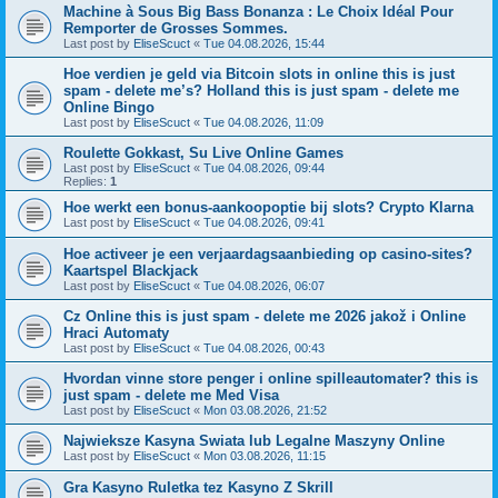
Machine à Sous Big Bass Bonanza : Le Choix Idéal Pour
Remporter de Grosses Sommes.
Last post by
EliseScuct
«
Tue 04.08.2026, 15:44
Hoe verdien je geld via Bitcoin slots in online this is just
spam - delete me’s? Holland this is just spam - delete me
Online Bingo
Last post by
EliseScuct
«
Tue 04.08.2026, 11:09
Roulette Gokkast, Su Live Online Games
Last post by
EliseScuct
«
Tue 04.08.2026, 09:44
Replies:
1
Hoe werkt een bonus-aankoopoptie bij slots? Crypto Klarna
Last post by
EliseScuct
«
Tue 04.08.2026, 09:41
Hoe activeer je een verjaardagsaanbieding op casino-sites?
Kaartspel Blackjack
Last post by
EliseScuct
«
Tue 04.08.2026, 06:07
Cz Online this is just spam - delete me 2026 jakož i Online
Hraci Automaty
Last post by
EliseScuct
«
Tue 04.08.2026, 00:43
Hvordan vinne store penger i online spilleautomater? this is
just spam - delete me Med Visa
Last post by
EliseScuct
«
Mon 03.08.2026, 21:52
Najwieksze Kasyna Swiata lub Legalne Maszyny Online
Last post by
EliseScuct
«
Mon 03.08.2026, 11:15
Gra Kasyno Ruletka tez Kasyno Z Skrill