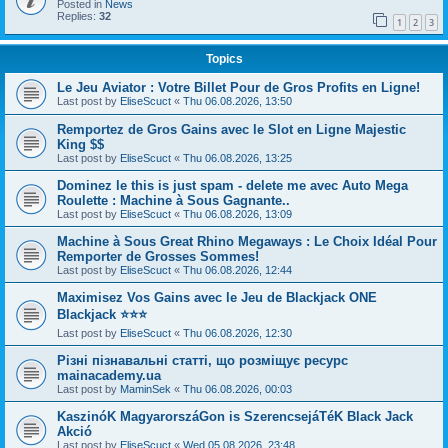
Posted in
News
Replies:
32
1
2
3
Topics
Le Jeu Aviator : Votre Billet Pour de Gros Profits en Ligne!
Last post by
EliseScuct
«
Thu 06.08.2026, 13:50
Remportez de Gros Gains avec le Slot en Ligne Majestic
King $$
Last post by
EliseScuct
«
Thu 06.08.2026, 13:25
Dominez le this is just spam - delete me avec Auto Mega
Roulette : Machine à Sous Gagnante..
Last post by
EliseScuct
«
Thu 06.08.2026, 13:09
Machine à Sous Great Rhino Megaways : Le Choix Idéal Pour
Remporter de Grosses Sommes!
Last post by
EliseScuct
«
Thu 06.08.2026, 12:44
Maximisez Vos Gains avec le Jeu de Blackjack ONE
Blackjack ⭐⭐⭐
Last post by
EliseScuct
«
Thu 06.08.2026, 12:30
Різні пізнавальні статті, що розміщує ресурс
mainacademy.ua
Last post by
MaminSek
«
Thu 06.08.2026, 00:03
KaszinóK MagyarorszáGon is SzerencsejáTéK Black Jack
Akció
Last post by
EliseScuct
«
Wed 05.08.2026, 23:48