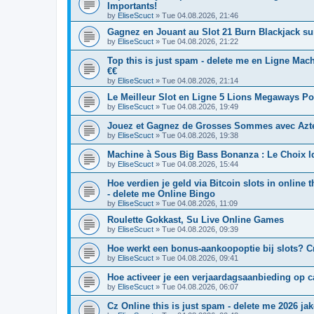
Importants!
by
EliseScuct
» Tue 04.08.2026, 21:46
Gagnez en Jouant au Slot 21 Burn Blackjack sur 
by
EliseScuct
» Tue 04.08.2026, 21:22
Top this is just spam - delete me en Ligne Ma
€€
by
EliseScuct
» Tue 04.08.2026, 21:14
Le Meilleur Slot en Ligne 5 Lions Megaways Po
by
EliseScuct
» Tue 04.08.2026, 19:49
Jouez et Gagnez de Grosses Sommes avec Azt
by
EliseScuct
» Tue 04.08.2026, 19:38
Machine à Sous Big Bass Bonanza : Le Choix 
by
EliseScuct
» Tue 04.08.2026, 15:44
Hoe verdien je geld via Bitcoin slots in online 
- delete me Online Bingo
by
EliseScuct
» Tue 04.08.2026, 11:09
Roulette Gokkast, Su Live Online Games
by
EliseScuct
» Tue 04.08.2026, 09:39
Hoe werkt een bonus-aankoopoptie bij slots? C
by
EliseScuct
» Tue 04.08.2026, 09:41
Hoe activeer je een verjaardagsaanbieding op c
by
EliseScuct
» Tue 04.08.2026, 06:07
Cz Online this is just spam - delete me 2026 ja