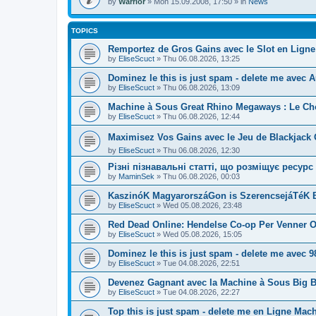
by
Warrior
» Mon 15.09.2008, 17:50 » in
News
TOPICS
Remportez de Gros Gains avec le Slot en Ligne
by
EliseScuct
» Thu 06.08.2026, 13:25
Dominez le this is just spam - delete me avec 
by
EliseScuct
» Thu 06.08.2026, 13:09
Machine à Sous Great Rhino Megaways : Le Ch
by
EliseScuct
» Thu 06.08.2026, 12:44
Maximisez Vos Gains avec le Jeu de Blackjack
by
EliseScuct
» Thu 06.08.2026, 12:30
Різні пізнавальні статті, що розміщує ресур
by
MaminSek
» Thu 06.08.2026, 00:03
KaszinóK MagyarorszáGon is SzerencsejáTéK B
by
EliseScuct
» Wed 05.08.2026, 23:48
Red Dead Online: Hendelse Co-op Per Venner Og
by
EliseScuct
» Wed 05.08.2026, 15:05
Dominez le this is just spam - delete me avec 
by
EliseScuct
» Tue 04.08.2026, 22:51
Devenez Gagnant avec la Machine à Sous Big B
by
EliseScuct
» Tue 04.08.2026, 22:27
Top this is just spam - delete me en Ligne M