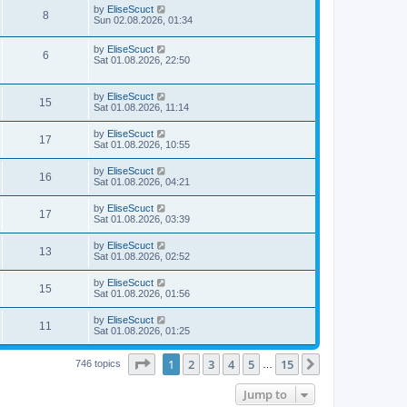
by
EliseScuct
8
Sun 02.08.2026, 01:34
by
EliseScuct
6
Sat 01.08.2026, 22:50
by
EliseScuct
15
Sat 01.08.2026, 11:14
by
EliseScuct
17
Sat 01.08.2026, 10:55
by
EliseScuct
16
Sat 01.08.2026, 04:21
by
EliseScuct
17
Sat 01.08.2026, 03:39
by
EliseScuct
13
Sat 01.08.2026, 02:52
by
EliseScuct
15
Sat 01.08.2026, 01:56
by
EliseScuct
11
Sat 01.08.2026, 01:25
Page
1
of
15
1
2
3
4
5
15
Next
746 topics
…
Jump to