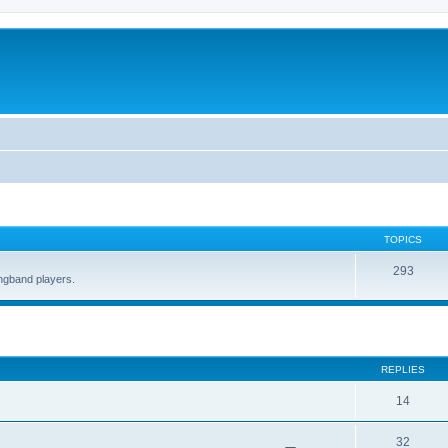
TOPICS
293
Angband players.
ed search
REPLIES
14
32