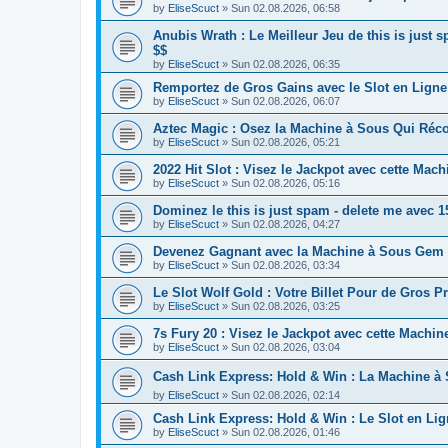
by
EliseScuct
» Sun 02.08.2026, 06:58
Anubis Wrath : Le Meilleur Jeu de this is just
$$
by
EliseScuct
» Sun 02.08.2026, 06:35
Remportez de Gros Gains avec le Slot en Ligne
by
EliseScuct
» Sun 02.08.2026, 06:07
Aztec Magic : Osez la Machine à Sous Qui Ré
by
EliseScuct
» Sun 02.08.2026, 05:21
2022 Hit Slot : Visez le Jackpot avec cette Mac
by
EliseScuct
» Sun 02.08.2026, 05:16
Dominez le this is just spam - delete me avec 
by
EliseScuct
» Sun 02.08.2026, 04:27
Devenez Gagnant avec la Machine à Sous Gem El
by
EliseScuct
» Sun 02.08.2026, 03:34
Le Slot Wolf Gold : Votre Billet Pour de Gros Pr
by
EliseScuct
» Sun 02.08.2026, 03:25
7s Fury 20 : Visez le Jackpot avec cette Machi
by
EliseScuct
» Sun 02.08.2026, 03:04
Cash Link Express: Hold & Win : La Machine à
by
EliseScuct
» Sun 02.08.2026, 02:14
Cash Link Express: Hold & Win : Le Slot en Lig
by
EliseScuct
» Sun 02.08.2026, 01:46