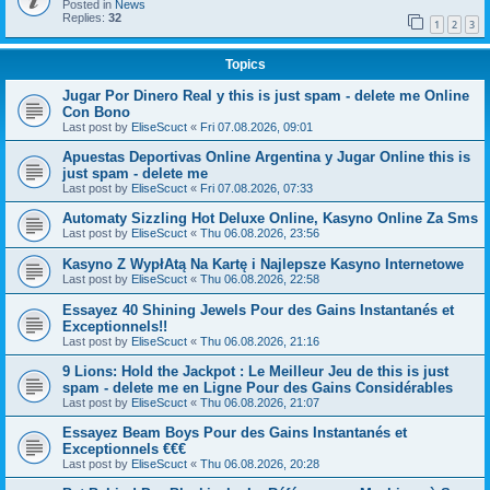
Posted in
News
Replies:
32
1
2
3
Topics
Jugar Por Dinero Real y this is just spam - delete me Online
Con Bono
Last post by
EliseScuct
«
Fri 07.08.2026, 09:01
Apuestas Deportivas Online Argentina y Jugar Online this is
just spam - delete me
Last post by
EliseScuct
«
Fri 07.08.2026, 07:33
Automaty Sizzling Hot Deluxe Online, Kasyno Online Za Sms
Last post by
EliseScuct
«
Thu 06.08.2026, 23:56
Kasyno Z WypłAtą Na Kartę i Najlepsze Kasyno Internetowe
Last post by
EliseScuct
«
Thu 06.08.2026, 22:58
Essayez 40 Shining Jewels Pour des Gains Instantanés et
Exceptionnels!!
Last post by
EliseScuct
«
Thu 06.08.2026, 21:16
9 Lions: Hold the Jackpot : Le Meilleur Jeu de this is just
spam - delete me en Ligne Pour des Gains Considérables
Last post by
EliseScuct
«
Thu 06.08.2026, 21:07
Essayez Beam Boys Pour des Gains Instantanés et
Exceptionnels €€€
Last post by
EliseScuct
«
Thu 06.08.2026, 20:28