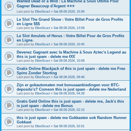
Wanted Dead or a Wild : La Machine à Sous Ultime Pour
Gagner Beaucoup d'Argent ⭐⭐⭐
Last post by
EliseScuct
«
Sat 08.08.2026, 15:06
Le Slot The Grand Show : Votre Billet Pour de Gros Profits
en Ligne $$$
Last post by
EliseScuct
«
Sat 08.08.2026, 13:58
Le Slot Amulets of Horus : Votre Billet Pour de Gros Profits
en Ligne.
Last post by
EliseScuct
«
Sat 08.08.2026, 10:45
Devenez Gagnant avec la Machine à Sous Aztec's Legend au
this is just spam - delete me €€€
Last post by
EliseScuct
«
Sat 08.08.2026, 10:08
Gratis Online Blackjack of this is just spam - delete me Free
Spins Zonder Storting
Last post by
EliseScuct
«
Sat 08.08.2026, 09:46
Zijn er gokautomaten met bonusaanbiedingen voor BTC-
deposito's? Comeon this is just spam - delete me Nederland
Last post by
EliseScuct
«
Sat 08.08.2026, 04:28
Gratis Geld Online this is just spam - delete me, Jack's this
is just spam - delete me Bonus
Last post by
EliseScuct
«
Sat 08.08.2026, 02:15
this is just spam - delete me Gokkasten ook Random Runner
Gokkast
Last post by
EliseScuct
«
Sat 08.08.2026, 02:01