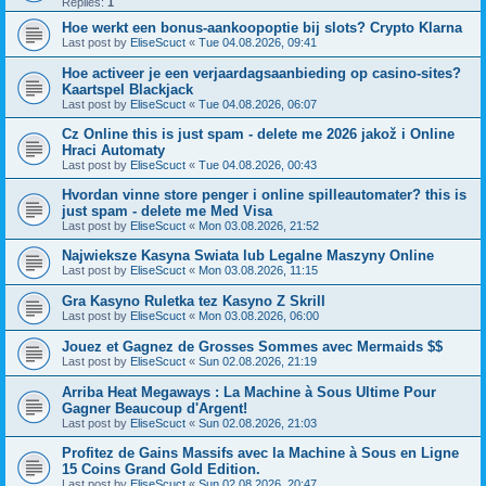
Replies:
1
Hoe werkt een bonus-aankoopoptie bij slots? Crypto Klarna
Last post by
EliseScuct
«
Tue 04.08.2026, 09:41
Hoe activeer je een verjaardagsaanbieding op casino-sites?
Kaartspel Blackjack
Last post by
EliseScuct
«
Tue 04.08.2026, 06:07
Cz Online this is just spam - delete me 2026 jakož i Online
Hraci Automaty
Last post by
EliseScuct
«
Tue 04.08.2026, 00:43
Hvordan vinne store penger i online spilleautomater? this is
just spam - delete me Med Visa
Last post by
EliseScuct
«
Mon 03.08.2026, 21:52
Najwieksze Kasyna Swiata lub Legalne Maszyny Online
Last post by
EliseScuct
«
Mon 03.08.2026, 11:15
Gra Kasyno Ruletka tez Kasyno Z Skrill
Last post by
EliseScuct
«
Mon 03.08.2026, 06:00
Jouez et Gagnez de Grosses Sommes avec Mermaids $$
Last post by
EliseScuct
«
Sun 02.08.2026, 21:19
Arriba Heat Megaways : La Machine à Sous Ultime Pour
Gagner Beaucoup d'Argent!
Last post by
EliseScuct
«
Sun 02.08.2026, 21:03
Profitez de Gains Massifs avec la Machine à Sous en Ligne
15 Coins Grand Gold Edition.
Last post by
EliseScuct
«
Sun 02.08.2026, 20:47