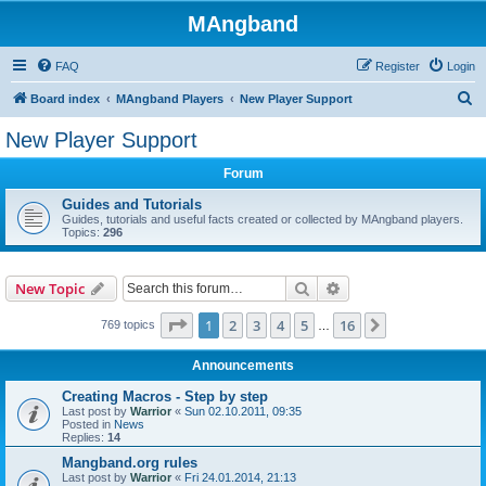
MAngband
FAQ
Register
Login
S
Board index
MAngband Players
New Player Support
e
New Player Support
a
Forum
r
c
Guides and Tutorials
Guides, tutorials and useful facts created or collected by MAngband players.
h
Topics:
296
Search
Advanced search
New Topic
Page
1
of
16
1
2
3
4
5
16
Next
769 topics
…
Announcements
Creating Macros - Step by step
Last post by
Warrior
«
Sun 02.10.2011, 09:35
Posted in
News
Replies:
14
Mangband.org rules
Last post by
Warrior
«
Fri 24.01.2014, 21:13