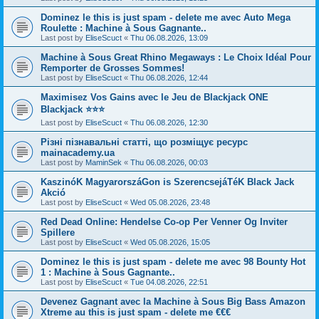
Dominez le this is just spam - delete me avec Auto Mega
Roulette : Machine à Sous Gagnante..
Last post by
EliseScuct
«
Thu 06.08.2026, 13:09
Machine à Sous Great Rhino Megaways : Le Choix Idéal Pour
Remporter de Grosses Sommes!
Last post by
EliseScuct
«
Thu 06.08.2026, 12:44
Maximisez Vos Gains avec le Jeu de Blackjack ONE
Blackjack ⭐⭐⭐
Last post by
EliseScuct
«
Thu 06.08.2026, 12:30
Різні пізнавальні статті, що розміщує ресурс
mainacademy.ua
Last post by
MaminSek
«
Thu 06.08.2026, 00:03
KaszinóK MagyarorszáGon is SzerencsejáTéK Black Jack
Akció
Last post by
EliseScuct
«
Wed 05.08.2026, 23:48
Red Dead Online: Hendelse Co-op Per Venner Og Inviter
Spillere
Last post by
EliseScuct
«
Wed 05.08.2026, 15:05
Dominez le this is just spam - delete me avec 98 Bounty Hot
1 : Machine à Sous Gagnante..
Last post by
EliseScuct
«
Tue 04.08.2026, 22:51
Devenez Gagnant avec la Machine à Sous Big Bass Amazon
Xtreme au this is just spam - delete me €€€