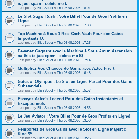
is just spam - delete me €
Last post by
EliseScuct
«
Thu 06.08.2026, 18:01
Le Slot Sugar Rush : Votre Billet Pour de Gros Profits en
Ligne..
Last post by
EliseScuct
«
Thu 06.08.2026, 17:33
Top Machine à Sous 1 Reel Cash Vault Pour des Gains
Importants €€
Last post by
EliseScuct
«
Thu 06.08.2026, 17:25
Devenez Gagnant avec la Machine à Sous Amun Ascension
au this is just spam - delete me $$
Last post by
EliseScuct
«
Thu 06.08.2026, 17:14
Multipliez Vos Chances de Gains avec Aztec Fire €
Last post by
EliseScuct
«
Thu 06.08.2026, 16:48
Gates of Olympus : Le Slot en Ligne Parfait Pour des Gains
Substantiels.
Last post by
EliseScuct
«
Thu 06.08.2026, 15:57
Essayez Aztec's Legend Pour des Gains Instantanés et
Exceptionnels
Last post by
EliseScuct
«
Thu 06.08.2026, 14:53
Le Jeu Aviator : Votre Billet Pour de Gros Profits en Ligne!
Last post by
EliseScuct
«
Thu 06.08.2026, 13:50
Remportez de Gros Gains avec le Slot en Ligne Majestic
King $$
Last post by
EliseScuct
«
Thu 06.08.2026, 13:25