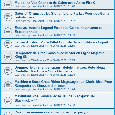
Multipliez Vos Chances de Gains avec Aztec Fire €
Last post by
EliseScuct
«
Thu 06.08.2026, 16:48
Gates of Olympus : Le Slot en Ligne Parfait Pour des Gains
Substantiels.
Last post by
EliseScuct
«
Thu 06.08.2026, 15:57
Essayez Aztec's Legend Pour des Gains Instantanés et
Exceptionnels
Last post by
EliseScuct
«
Thu 06.08.2026, 14:53
Le Jeu Aviator : Votre Billet Pour de Gros Profits en Ligne!
Last post by
EliseScuct
«
Thu 06.08.2026, 13:50
Remportez de Gros Gains avec le Slot en Ligne Majestic
King $$
Last post by
EliseScuct
«
Thu 06.08.2026, 13:25
Dominez le this is just spam - delete me avec Auto Mega
Roulette : Machine à Sous Gagnante..
Last post by
EliseScuct
«
Thu 06.08.2026, 13:09
Machine à Sous Great Rhino Megaways : Le Choix Idéal Pour
Remporter de Grosses Sommes!
Last post by
EliseScuct
«
Thu 06.08.2026, 12:44
Maximisez Vos Gains avec le Jeu de Blackjack ONE
Blackjack ⭐⭐⭐
Last post by
EliseScuct
«
Thu 06.08.2026, 12:30
Різні пізнавальні статті, що розміщує ресурс