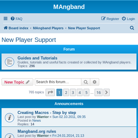
MAngband
FAQ
Register
Login
S
Board index
MAngband Players
New Player Support
e
New Player Support
a
Forum
r
c
Guides and Tutorials
Guides, tutorials and useful facts created or collected by MAngband players.
h
Topics:
296
Search
Advanced search
New Topic
Page
1
of
16
1
2
3
4
5
16
Next
765 topics
…
Announcements
Creating Macros - Step by step
Last post by
Warrior
«
Sun 02.10.2011, 09:35
Posted in
News
Replies:
14
Mangband.org rules
Last post by
Warrior
«
Fri 24.01.2014, 21:13