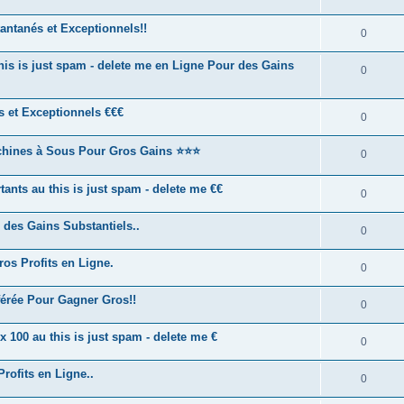
antanés et Exceptionnels!!
0
this is just spam - delete me en Ligne Pour des Gains
0
 et Exceptionnels €€€
0
achines à Sous Pour Gros Gains ⭐⭐⭐
0
nts au this is just spam - delete me €€
0
 des Gains Substantiels..
0
ros Profits en Ligne.
0
érée Pour Gagner Gros!!
0
100 au this is just spam - delete me €
0
rofits en Ligne..
0