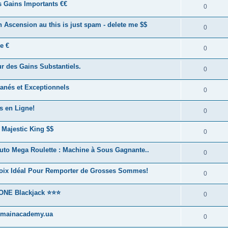
s Gains Importants €€
0
Ascension au this is just spam - delete me $$
0
e €
0
ur des Gains Substantiels.
0
anés et Exceptionnels
0
ts en Ligne!
0
 Majestic King $$
0
Auto Mega Roulette : Machine à Sous Gagnante..
0
oix Idéal Pour Remporter de Grosses Sommes!
0
 ONE Blackjack ⭐⭐⭐
0
с mainacademy.ua
0