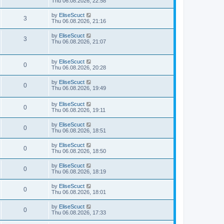
Thu 06.08.2026, 22:58
by
EliseScuct
3
Thu 06.08.2026, 21:16
by
EliseScuct
3
Thu 06.08.2026, 21:07
by
EliseScuct
0
Thu 06.08.2026, 20:28
by
EliseScuct
0
Thu 06.08.2026, 19:49
by
EliseScuct
0
Thu 06.08.2026, 19:11
by
EliseScuct
0
Thu 06.08.2026, 18:51
by
EliseScuct
0
Thu 06.08.2026, 18:50
by
EliseScuct
0
Thu 06.08.2026, 18:19
by
EliseScuct
0
Thu 06.08.2026, 18:01
by
EliseScuct
0
Thu 06.08.2026, 17:33