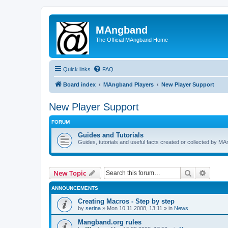
MAngband
The Official MAngband Home
Quick links
FAQ
Board index
MAngband Players
New Player Support
New Player Support
FORUM
Guides and Tutorials
Guides, tutorials and useful facts created or collected by M
Search
Advanc
New Topic
ANNOUNCEMENTS
Creating Macros - Step by step
by
serina
» Mon 10.11.2008, 13:11 » in
News
Mangband.org rules