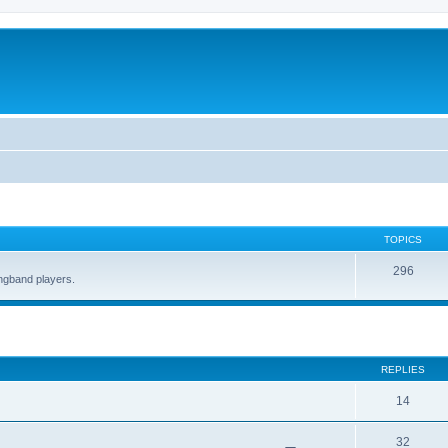
TOPICS
296
Angband players.
ed search
REPLIES
14
32