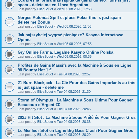
¿Cuál es la forma más rápida de ganar dinero? this is just
spam - delete me en Línea Argentina
Last post by
EliseScuct
«
Wed 05.08.2026, 17:58
Norges Automat Spill et pluss Poker this is just spam -
delete me Bonus
Last post by
EliseScuct
«
Wed 05.08.2026, 11:36
Jak najszybciej wygrać pieniądze? Kasyna Internetowe
Opinie
Last post by
EliseScuct
«
Wed 05.08.2026, 07:55
Gry Online Farma, Legalne Kasyno Online Polska
Last post by
EliseScuct
«
Wed 05.08.2026, 00:35
Profitez de Gains Massifs avec la Machine à Sous en Ligne
98 Bounty Hot 1 €
Last post by
EliseScuct
«
Tue 04.08.2026, 22:57
21 Burn Blackjack : La Clé Pour des Gains Importants au this
is just spam - delete me
Last post by
EliseScuct
«
Tue 04.08.2026, 21:30
Storm of Olympus : La Machine à Sous Ultime Pour Gagner
Beaucoup d'Argent €€
Last post by
EliseScuct
«
Tue 04.08.2026, 20:46
2023 Hit Slot : La Machine à Sous Préférée Pour Gagner Gros
Last post by
EliseScuct
«
Tue 04.08.2026, 20:36
Le Meilleur Slot en Ligne Big Bass Crash Pour Gagner Gros
Last post by
EliseScuct
«
Tue 04.08.2026, 20:29