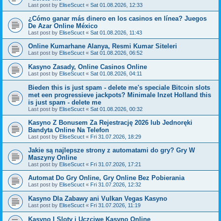
Last post by
EliseScuct
«
Sat 01.08.2026, 12:33
¿Cómo ganar más dinero en los casinos en línea? Juegos
De Azar Online México
Last post by
EliseScuct
«
Sat 01.08.2026, 11:43
Online Kumarhane Alanya, Resmi Kumar Siteleri
Last post by
EliseScuct
«
Sat 01.08.2026, 06:52
Kasyno Zasady, Online Casinos Online
Last post by
EliseScuct
«
Sat 01.08.2026, 04:11
Bieden this is just spam - delete me's speciale Bitcoin slots
met een progressieve jackpots? Minimale Inzet Holland this
is just spam - delete me
Last post by
EliseScuct
«
Sat 01.08.2026, 00:32
Kasyno Z Bonusem Za Rejestrację 2026 lub Jednoręki
Bandyta Online Na Telefon
Last post by
EliseScuct
«
Fri 31.07.2026, 18:29
Jakie są najlepsze strony z automatami do gry? Gry W
Maszyny Online
Last post by
EliseScuct
«
Fri 31.07.2026, 17:21
Automat Do Gry Online, Gry Online Bez Pobierania
Last post by
EliseScuct
«
Fri 31.07.2026, 12:32
Kasyno Dla Zabawy ani Vulkan Vegas Kasyno
Last post by
EliseScuct
«
Fri 31.07.2026, 11:19
Kasyno I Sloty i Uczciwe Kasyno Online