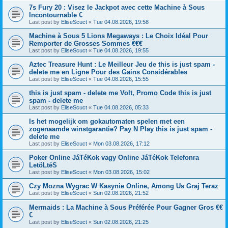
7s Fury 20 : Visez le Jackpot avec cette Machine à Sous
Incontournable €
Last post by
EliseScuct
«
Tue 04.08.2026, 19:58
Machine à Sous 5 Lions Megaways : Le Choix Idéal Pour
Remporter de Grosses Sommes €€€
Last post by
EliseScuct
«
Tue 04.08.2026, 19:55
Aztec Treasure Hunt : Le Meilleur Jeu de this is just spam -
delete me en Ligne Pour des Gains Considérables
Last post by
EliseScuct
«
Tue 04.08.2026, 15:55
this is just spam - delete me Volt, Promo Code this is just
spam - delete me
Last post by
EliseScuct
«
Tue 04.08.2026, 05:33
Is het mogelijk om gokautomaten spelen met een
zogenaamde winstgarantie? Pay N Play this is just spam -
delete me
Last post by
EliseScuct
«
Mon 03.08.2026, 17:12
Poker Online JáTéKok vagy Online JáTéKok Telefonra
LetöLtéS
Last post by
EliseScuct
«
Mon 03.08.2026, 15:02
Czy Mozna Wygrac W Kasynie Online, Among Us Graj Teraz
Last post by
EliseScuct
«
Sun 02.08.2026, 21:52
Mermaids : La Machine à Sous Préférée Pour Gagner Gros €€
€
Last post by
EliseScuct
«
Sun 02.08.2026, 21:25