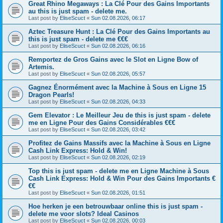
Great Rhino Megaways : La Clé Pour des Gains Importants
au this is just spam - delete me.
Last post by
EliseScuct
«
Sun 02.08.2026, 06:17
Aztec Treasure Hunt : La Clé Pour des Gains Importants au
this is just spam - delete me €€€
Last post by
EliseScuct
«
Sun 02.08.2026, 06:16
Remportez de Gros Gains avec le Slot en Ligne Bow of
Artemis.
Last post by
EliseScuct
«
Sun 02.08.2026, 05:57
Gagnez Énormément avec la Machine à Sous en Ligne 15
Dragon Pearls!
Last post by
EliseScuct
«
Sun 02.08.2026, 04:33
Gem Elevator : Le Meilleur Jeu de this is just spam - delete
me en Ligne Pour des Gains Considérables €€€
Last post by
EliseScuct
«
Sun 02.08.2026, 03:42
Profitez de Gains Massifs avec la Machine à Sous en Ligne
Cash Link Express: Hold & Win!
Last post by
EliseScuct
«
Sun 02.08.2026, 02:19
Top this is just spam - delete me en Ligne Machine à Sous
Cash Link Express: Hold & Win Pour des Gains Importants €
€€
Last post by
EliseScuct
«
Sun 02.08.2026, 01:51
Hoe herken je een betrouwbaar online this is just spam -
delete me voor slots? Ideal Casinos
Last post by
EliseScuct
«
Sun 02.08.2026, 00:03