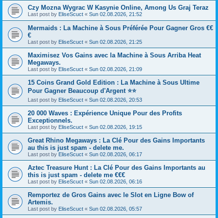
Czy Mozna Wygrac W Kasynie Online, Among Us Graj Teraz
Last post by
EliseScuct
«
Sun 02.08.2026, 21:52
Mermaids : La Machine à Sous Préférée Pour Gagner Gros €€
€
Last post by
EliseScuct
«
Sun 02.08.2026, 21:25
Maximisez Vos Gains avec la Machine à Sous Arriba Heat
Megaways.
Last post by
EliseScuct
«
Sun 02.08.2026, 21:09
15 Coins Grand Gold Edition : La Machine à Sous Ultime
Pour Gagner Beaucoup d'Argent ⭐⭐
Last post by
EliseScuct
«
Sun 02.08.2026, 20:53
20 000 Waves : Expérience Unique Pour des Profits
Exceptionnels.
Last post by
EliseScuct
«
Sun 02.08.2026, 19:15
Great Rhino Megaways : La Clé Pour des Gains Importants
au this is just spam - delete me.
Last post by
EliseScuct
«
Sun 02.08.2026, 06:17
Aztec Treasure Hunt : La Clé Pour des Gains Importants au
this is just spam - delete me €€€
Last post by
EliseScuct
«
Sun 02.08.2026, 06:16
Remportez de Gros Gains avec le Slot en Ligne Bow of
Artemis.
Last post by
EliseScuct
«
Sun 02.08.2026, 05:57