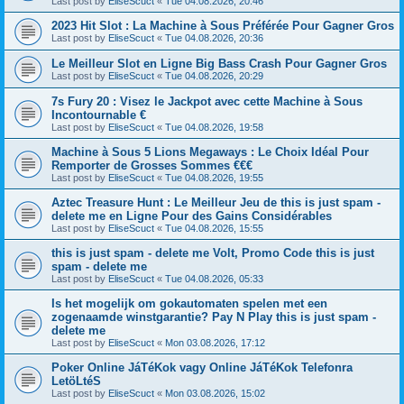
Last post by
EliseScuct
«
Tue 04.08.2026, 20:46
2023 Hit Slot : La Machine à Sous Préférée Pour Gagner Gros
Last post by
EliseScuct
«
Tue 04.08.2026, 20:36
Le Meilleur Slot en Ligne Big Bass Crash Pour Gagner Gros
Last post by
EliseScuct
«
Tue 04.08.2026, 20:29
7s Fury 20 : Visez le Jackpot avec cette Machine à Sous
Incontournable €
Last post by
EliseScuct
«
Tue 04.08.2026, 19:58
Machine à Sous 5 Lions Megaways : Le Choix Idéal Pour
Remporter de Grosses Sommes €€€
Last post by
EliseScuct
«
Tue 04.08.2026, 19:55
Aztec Treasure Hunt : Le Meilleur Jeu de this is just spam -
delete me en Ligne Pour des Gains Considérables
Last post by
EliseScuct
«
Tue 04.08.2026, 15:55
this is just spam - delete me Volt, Promo Code this is just
spam - delete me
Last post by
EliseScuct
«
Tue 04.08.2026, 05:33
Is het mogelijk om gokautomaten spelen met een
zogenaamde winstgarantie? Pay N Play this is just spam -
delete me
Last post by
EliseScuct
«
Mon 03.08.2026, 17:12
Poker Online JáTéKok vagy Online JáTéKok Telefonra
LetöLtéS
Last post by
EliseScuct
«
Mon 03.08.2026, 15:02