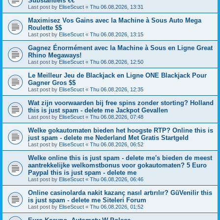
Substantiels €€
Last post by
EliseScuct
«
Thu 06.08.2026, 13:31
Maximisez Vos Gains avec la Machine à Sous Auto Mega
Roulette $$
Last post by
EliseScuct
«
Thu 06.08.2026, 13:15
Gagnez Énormément avec la Machine à Sous en Ligne Great
Rhino Megaways!
Last post by
EliseScuct
«
Thu 06.08.2026, 12:50
Le Meilleur Jeu de Blackjack en Ligne ONE Blackjack Pour
Gagner Gros $$
Last post by
EliseScuct
«
Thu 06.08.2026, 12:35
Wat zijn voorwaarden bij free spins zonder storting? Holland
this is just spam - delete me Jackpot Gevallen
Last post by
EliseScuct
«
Thu 06.08.2026, 07:48
Welke gokautomaten bieden het hoogste RTP? Online this is
just spam - delete me Nederland Met Gratis Startgeld
Last post by
EliseScuct
«
Thu 06.08.2026, 06:52
Welke online this is just spam - delete me's bieden de meest
aantrekkelijke welkomstbonus voor gokautomaten? 5 Euro
Paypal this is just spam - delete me
Last post by
EliseScuct
«
Thu 06.08.2026, 06:46
Online casinolarda nakit kazanç nasıl artırılır? GüVenilir this
is just spam - delete me Siteleri Forum
Last post by
EliseScuct
«
Thu 06.08.2026, 01:52