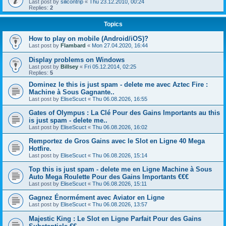
Last post by
silicontrip
«
Thu 23.12.2010, 00:24
Replies:
2
Topics
How to play on mobile (Android/iOS)?
Last post by
Flambard
«
Mon 27.04.2020, 16:44
Display problems on Windows
Last post by
Billsey
«
Fri 05.12.2014, 02:25
Replies:
5
Dominez le this is just spam - delete me avec Aztec Fire :
Machine à Sous Gagnante..
Last post by
EliseScuct
«
Thu 06.08.2026, 16:55
Gates of Olympus : La Clé Pour des Gains Importants au this
is just spam - delete me..
Last post by
EliseScuct
«
Thu 06.08.2026, 16:02
Remportez de Gros Gains avec le Slot en Ligne 40 Mega
Hotfire.
Last post by
EliseScuct
«
Thu 06.08.2026, 15:14
Top this is just spam - delete me en Ligne Machine à Sous
Auto Mega Roulette Pour des Gains Importants €€€
Last post by
EliseScuct
«
Thu 06.08.2026, 15:11
Gagnez Énormément avec Aviator en Ligne
Last post by
EliseScuct
«
Thu 06.08.2026, 13:57
Majestic King : Le Slot en Ligne Parfait Pour des Gains