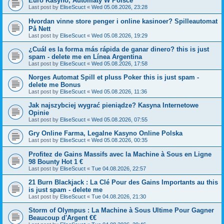
Euro Kasyno, Automaty W Polsce
Last post by
EliseScuct
«
Wed 05.08.2026, 23:28
Hvordan vinne store penger i online kasinoer? Spilleautomat
På Nett
Last post by
EliseScuct
«
Wed 05.08.2026, 19:29
¿Cuál es la forma más rápida de ganar dinero? this is just
spam - delete me en Línea Argentina
Last post by
EliseScuct
«
Wed 05.08.2026, 17:58
Norges Automat Spill et pluss Poker this is just spam -
delete me Bonus
Last post by
EliseScuct
«
Wed 05.08.2026, 11:36
Jak najszybciej wygrać pieniądze? Kasyna Internetowe
Opinie
Last post by
EliseScuct
«
Wed 05.08.2026, 07:55
Gry Online Farma, Legalne Kasyno Online Polska
Last post by
EliseScuct
«
Wed 05.08.2026, 00:35
Profitez de Gains Massifs avec la Machine à Sous en Ligne
98 Bounty Hot 1 €
Last post by
EliseScuct
«
Tue 04.08.2026, 22:57
21 Burn Blackjack : La Clé Pour des Gains Importants au this
is just spam - delete me
Last post by
EliseScuct
«
Tue 04.08.2026, 21:30
Storm of Olympus : La Machine à Sous Ultime Pour Gagner
Beaucoup d'Argent €€