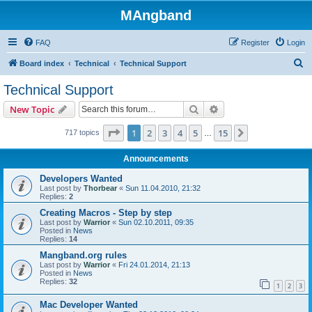
MAngband
FAQ
Register
Login
S
Board index
Technical
Technical Support
e
Technical Support
a
Search
Advanced search
New Topic
r
c
Page
1
of
15
1
2
3
4
5
15
Next
717 topics
…
h
Announcements
Developers Wanted
Last post by
Thorbear
«
Sun 11.04.2010, 21:32
Replies:
2
Creating Macros - Step by step
Last post by
Warrior
«
Sun 02.10.2011, 09:35
Posted in
News
Replies:
14
Mangband.org rules
Last post by
Warrior
«
Fri 24.01.2014, 21:13
Posted in
News
Replies:
32
1
2
3
Mac Developer Wanted