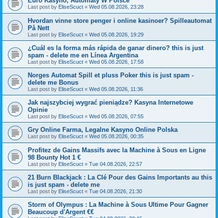
Euro Kasyno, Automaty W Polsce
Last post by
EliseScuct
«
Wed 05.08.2026, 23:28
Hvordan vinne store penger i online kasinoer? Spilleautomat
På Nett
Last post by
EliseScuct
«
Wed 05.08.2026, 19:29
¿Cuál es la forma más rápida de ganar dinero? this is just
spam - delete me en Línea Argentina
Last post by
EliseScuct
«
Wed 05.08.2026, 17:58
Norges Automat Spill et pluss Poker this is just spam -
delete me Bonus
Last post by
EliseScuct
«
Wed 05.08.2026, 11:36
Jak najszybciej wygrać pieniądze? Kasyna Internetowe
Opinie
Last post by
EliseScuct
«
Wed 05.08.2026, 07:55
Gry Online Farma, Legalne Kasyno Online Polska
Last post by
EliseScuct
«
Wed 05.08.2026, 00:35
Profitez de Gains Massifs avec la Machine à Sous en Ligne
98 Bounty Hot 1 €
Last post by
EliseScuct
«
Tue 04.08.2026, 22:57
21 Burn Blackjack : La Clé Pour des Gains Importants au this
is just spam - delete me
Last post by
EliseScuct
«
Tue 04.08.2026, 21:30
Storm of Olympus : La Machine à Sous Ultime Pour Gagner
Beaucoup d'Argent €€