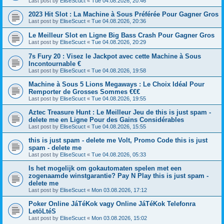
Last post by
EliseScuct
«
Tue 04.08.2026, 20:46
2023 Hit Slot : La Machine à Sous Préférée Pour Gagner Gros
Last post by
EliseScuct
«
Tue 04.08.2026, 20:36
Le Meilleur Slot en Ligne Big Bass Crash Pour Gagner Gros
Last post by
EliseScuct
«
Tue 04.08.2026, 20:29
7s Fury 20 : Visez le Jackpot avec cette Machine à Sous
Incontournable €
Last post by
EliseScuct
«
Tue 04.08.2026, 19:58
Machine à Sous 5 Lions Megaways : Le Choix Idéal Pour
Remporter de Grosses Sommes €€€
Last post by
EliseScuct
«
Tue 04.08.2026, 19:55
Aztec Treasure Hunt : Le Meilleur Jeu de this is just spam -
delete me en Ligne Pour des Gains Considérables
Last post by
EliseScuct
«
Tue 04.08.2026, 15:55
this is just spam - delete me Volt, Promo Code this is just
spam - delete me
Last post by
EliseScuct
«
Tue 04.08.2026, 05:33
Is het mogelijk om gokautomaten spelen met een
zogenaamde winstgarantie? Pay N Play this is just spam -
delete me
Last post by
EliseScuct
«
Mon 03.08.2026, 17:12
Poker Online JáTéKok vagy Online JáTéKok Telefonra
LetöLtéS
Last post by
EliseScuct
«
Mon 03.08.2026, 15:02