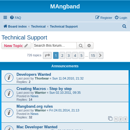
MAngband
FAQ
Register
Login
S
Board index
Technical
Technical Support
e
Technical Support
a
Search
Advanced search
New Topic
r
c
Page
1
of
15
1
2
3
4
5
15
Next
726 topics
…
h
Announcements
Developers Wanted
Last post by
Thorbear
«
Sun 11.04.2010, 21:32
Replies:
2
Creating Macros - Step by step
Last post by
Warrior
«
Sun 02.10.2011, 09:35
Posted in
News
Replies:
14
Mangband.org rules
Last post by
Warrior
«
Fri 24.01.2014, 21:13
Posted in
News
Replies:
32
1
2
3
Mac Developer Wanted