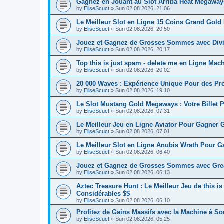
Gagnez en Jouant au Slot Arriba Heat Megaways s
by
EliseScuct
» Sun 02.08.2026, 21:06
Le Meilleur Slot en Ligne 15 Coins Grand Gold
by
EliseScuct
» Sun 02.08.2026, 20:50
Jouez et Gagnez de Grosses Sommes avec Divi
by
EliseScuct
» Sun 02.08.2026, 20:17
Top this is just spam - delete me en Ligne Mac
by
EliseScuct
» Sun 02.08.2026, 20:02
20 000 Waves : Expérience Unique Pour des Pro
by
EliseScuct
» Sun 02.08.2026, 19:10
Le Slot Mustang Gold Megaways : Votre Billet P
by
EliseScuct
» Sun 02.08.2026, 07:31
Le Meilleur Jeu en Ligne Aviator Pour Gagner 
by
EliseScuct
» Sun 02.08.2026, 07:01
Le Meilleur Slot en Ligne Anubis Wrath Pour G
by
EliseScuct
» Sun 02.08.2026, 06:40
Jouez et Gagnez de Grosses Sommes avec Gre
by
EliseScuct
» Sun 02.08.2026, 06:13
Aztec Treasure Hunt : Le Meilleur Jeu de this i
Considérables $$
by
EliseScuct
» Sun 02.08.2026, 06:10
Profitez de Gains Massifs avec la Machine à S
by
EliseScuct
» Sun 02.08.2026, 05:25