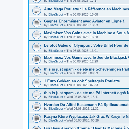
by
EliseScuct
» Thu 06.08.2026, 17:17
Auto Mega Roulette : La Référence en Machine
by
EliseScuct
» Thu 06.08.2026, 15:08
Gagnez Énormément avec Aviator en Ligne €
by
EliseScuct
» Thu 06.08.2026, 13:53
Maximisez Vos Gains avec la Machine à Sous M
by
EliseScuct
» Thu 06.08.2026, 13:28
Le Slot Gates of Olympus : Votre Billet Pour de
by
EliseScuct
» Thu 06.08.2026, 13:01
Maximisez Vos Gains avec le Jeu de Blackjack
by
EliseScuct
» Thu 06.08.2026, 12:29
this is just spam - delete me Scheveningen Par
by
EliseScuct
» Thu 06.08.2026, 09:53
1 Euro Gokken en ook Spelregels Roulette
by
EliseScuct
» Thu 06.08.2026, 07:33
this is just spam - delete me På Internett også 
by
EliseScuct
» Wed 05.08.2026, 13:41
Hvordan Du Alltid Bestemann På Spilleautomat
by
EliseScuct
» Wed 05.08.2026, 11:32
Kasyna Ktore Wyplacaja, Jak Grać W Kasynie 
by
EliseScuct
» Wed 05.08.2026, 06:29
Big Bass Amazon Xtreme : Osez la Machine à