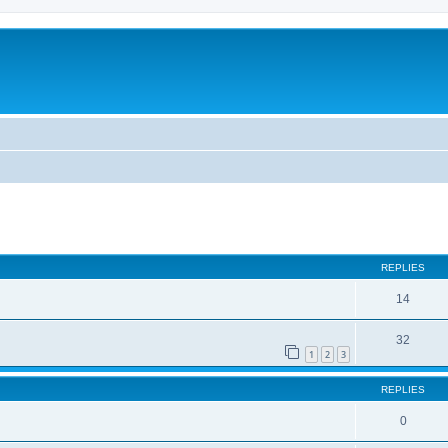
ed search
REPLIES
14
32
1
2
3
REPLIES
0