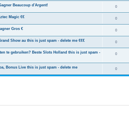
 Gagner Beaucoup d'Argent!
0
ztec Magic €€
0
Gagner Gros €
0
and Show au this is just spam - delete me €€€
0
 te gebruiken? Beste Slots Holland this is just spam -
0
pa, Bonus Live this is just spam - delete me
0