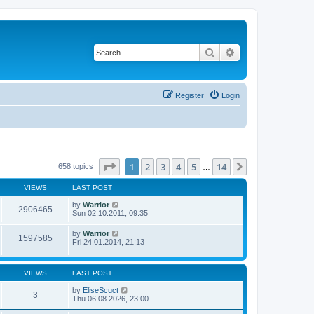
Search
Advanced search
Register
Login
Page
1
of
14
1
2
3
4
5
14
Next
658 topics
…
VIEWS
LAST POST
by
Warrior
2906465
Sun 02.10.2011, 09:35
by
Warrior
1597585
Fri 24.01.2014, 21:13
VIEWS
LAST POST
by
EliseScuct
3
Thu 06.08.2026, 23:00