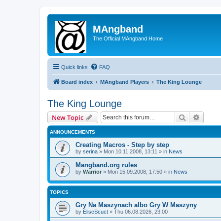
MAngband
The Official MAngband Home
Quick links
FAQ
Board index
MAngband Players
The King Lounge
The King Lounge
Search
Advanc
New Topic
ANNOUNCEMENTS
Creating Macros - Step by step
by
serina
» Mon 10.11.2008, 13:11 » in
News
Mangband.org rules
by
Warrior
» Mon 15.09.2008, 17:50 » in
News
TOPICS
Gry Na Maszynach albo Gry W Maszyny
by
EliseScuct
» Thu 06.08.2026, 23:00