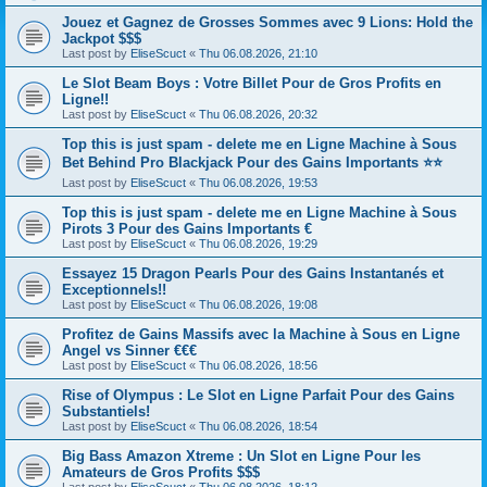
Jouez et Gagnez de Grosses Sommes avec 9 Lions: Hold the
Jackpot $$$
Last post by
EliseScuct
«
Thu 06.08.2026, 21:10
Le Slot Beam Boys : Votre Billet Pour de Gros Profits en
Ligne!!
Last post by
EliseScuct
«
Thu 06.08.2026, 20:32
Top this is just spam - delete me en Ligne Machine à Sous
Bet Behind Pro Blackjack Pour des Gains Importants ⭐⭐
Last post by
EliseScuct
«
Thu 06.08.2026, 19:53
Top this is just spam - delete me en Ligne Machine à Sous
Pirots 3 Pour des Gains Importants €
Last post by
EliseScuct
«
Thu 06.08.2026, 19:29
Essayez 15 Dragon Pearls Pour des Gains Instantanés et
Exceptionnels!!
Last post by
EliseScuct
«
Thu 06.08.2026, 19:08
Profitez de Gains Massifs avec la Machine à Sous en Ligne
Angel vs Sinner €€€
Last post by
EliseScuct
«
Thu 06.08.2026, 18:56
Rise of Olympus : Le Slot en Ligne Parfait Pour des Gains
Substantiels!
Last post by
EliseScuct
«
Thu 06.08.2026, 18:54
Big Bass Amazon Xtreme : Un Slot en Ligne Pour les
Amateurs de Gros Profits $$$
Last post by
EliseScuct
«
Thu 06.08.2026, 18:12