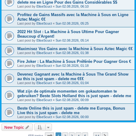
delete me en Ligne Pour des Gains Considérables $$
Last post by
EliseScuct
«
Sun 02.08.2026, 06:10
Profitez de Gains Massifs avec la Machine à Sous en Ligne
Aztec Magic €€
Last post by
EliseScuct
«
Sun 02.08.2026, 05:25
2022 Hit Slot : La Machine à Sous Ultime Pour Gagner
Beaucoup d'Argent!
Last post by
EliseScuct
«
Sun 02.08.2026, 05:14
Maximisez Vos Gains avec la Machine à Sous Aztec Magic €€
Last post by
EliseScuct
«
Sun 02.08.2026, 01:38
Fire Joker : La Machine à Sous Préférée Pour Gagner Gros €
Last post by
EliseScuct
«
Sun 02.08.2026, 01:18
Devenez Gagnant avec la Machine à Sous The Grand Show
au this is just spam - delete me €€€
Last post by
EliseScuct
«
Sun 02.08.2026, 01:04
Wat zijn de optimale momenten om gokautomaten te
gebruiken? Beste Slots Holland this is just spam - delete me
Last post by
EliseScuct
«
Sun 02.08.2026, 00:09
Beste Online this is just spam - delete me Europa, Bonus
Live this is just spam - delete me
Last post by
EliseScuct
«
Sun 02.08.2026, 00:00
New Topic
Page
1
of
14
1
2
3
4
5
14
658 topics
…