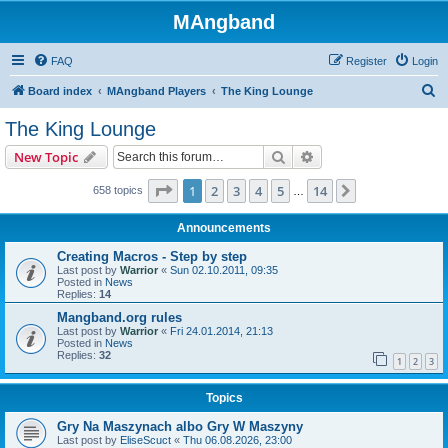
MAngband
FAQ
Register
Login
S
Board index
MAngband Players
The King Lounge
e
The King Lounge
a
Search
Advanced search
New Topic
r
c
Page
1
of
14
1
2
3
4
5
14
Next
658 topics
…
h
Announcements
Creating Macros - Step by step
Last post by
Warrior
«
Sun 02.10.2011, 09:35
Posted in
News
Replies:
14
Mangband.org rules
Last post by
Warrior
«
Fri 24.01.2014, 21:13
Posted in
News
Replies:
32
1
2
3
Topics
Gry Na Maszynach albo Gry W Maszyny
Last post by
EliseScuct
«
Thu 06.08.2026, 23:00