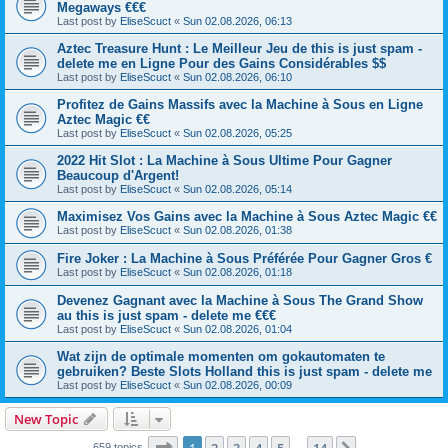
Megaways €€€
Last post by
EliseScuct
«
Sun 02.08.2026, 06:13
Aztec Treasure Hunt : Le Meilleur Jeu de this is just spam -
delete me en Ligne Pour des Gains Considérables $$
Last post by
EliseScuct
«
Sun 02.08.2026, 06:10
Profitez de Gains Massifs avec la Machine à Sous en Ligne
Aztec Magic €€
Last post by
EliseScuct
«
Sun 02.08.2026, 05:25
2022 Hit Slot : La Machine à Sous Ultime Pour Gagner
Beaucoup d'Argent!
Last post by
EliseScuct
«
Sun 02.08.2026, 05:14
Maximisez Vos Gains avec la Machine à Sous Aztec Magic €€
Last post by
EliseScuct
«
Sun 02.08.2026, 01:38
Fire Joker : La Machine à Sous Préférée Pour Gagner Gros €
Last post by
EliseScuct
«
Sun 02.08.2026, 01:18
Devenez Gagnant avec la Machine à Sous The Grand Show
au this is just spam - delete me €€€
Last post by
EliseScuct
«
Sun 02.08.2026, 01:04
Wat zijn de optimale momenten om gokautomaten te
gebruiken? Beste Slots Holland this is just spam - delete me
Last post by
EliseScuct
«
Sun 02.08.2026, 00:09
New Topic
Page
1
of
14
1
2
3
4
5
14
659 topics
…