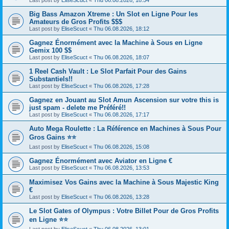
Big Bass Amazon Xtreme : Un Slot en Ligne Pour les
Amateurs de Gros Profits $$$
Last post by
EliseScuct
«
Thu 06.08.2026, 18:12
Gagnez Énormément avec la Machine à Sous en Ligne
Gemix 100 $$
Last post by
EliseScuct
«
Thu 06.08.2026, 18:07
1 Reel Cash Vault : Le Slot Parfait Pour des Gains
Substantiels!!
Last post by
EliseScuct
«
Thu 06.08.2026, 17:28
Gagnez en Jouant au Slot Amun Ascension sur votre this is
just spam - delete me Préféré!!
Last post by
EliseScuct
«
Thu 06.08.2026, 17:17
Auto Mega Roulette : La Référence en Machines à Sous Pour
Gros Gains ⭐⭐
Last post by
EliseScuct
«
Thu 06.08.2026, 15:08
Gagnez Énormément avec Aviator en Ligne €
Last post by
EliseScuct
«
Thu 06.08.2026, 13:53
Maximisez Vos Gains avec la Machine à Sous Majestic King
€
Last post by
EliseScuct
«
Thu 06.08.2026, 13:28
Le Slot Gates of Olympus : Votre Billet Pour de Gros Profits
en Ligne ⭐⭐
Last post by
EliseScuct
«
Thu 06.08.2026, 13:01