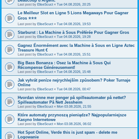
Beaucoup d'Argent.
Last post by
EliseScuct
«
Tue 04.08.2026, 20:25
Le Meilleur Slot en Ligne 5 Lions Megaways Pour Gagner
Gros ⭐⭐⭐
Last post by
EliseScuct
«
Tue 04.08.2026, 19:53
Starburst : La Machine à Sous Préférée Pour Gagner Gros
Last post by
EliseScuct
«
Tue 04.08.2026, 19:28
Gagnez Énormément avec la Machine à Sous en Ligne Aztec
Treasure Hunt €
Last post by
EliseScuct
«
Tue 04.08.2026, 15:51
Big Bass Bonanza : Osez la Machine à Sous Qui
Récompense Généreusement!
Last post by
EliseScuct
«
Tue 04.08.2026, 15:48
Jak vyhrát peníze nejrychlejším způsobem? Poker Turnaje
Online
Last post by
EliseScuct
«
Tue 04.08.2026, 00:47
Hvordan vinne mer penger på spilleautomater på nettet?
Spilleautomater På Nett Jessheim
Last post by
EliseScuct
«
Mon 03.08.2026, 21:55
Które automaty przynoszą pieniądze? Najpopularniejsze
Kasyno Internetowe
Last post by
EliseScuct
«
Mon 03.08.2026, 06:02
Hot Spot Online, Verde this is just spam - delete me
Logowanie