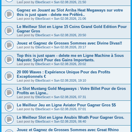
Last post by
EliseScuct
«
Sun 02.08.2026, 21:50
Gagnez en Jouant au Slot Arriba Heat Megaways sur votre
this is just spam - delete me Préféré..
Last post by
EliseScuct
«
Sun 02.08.2026, 21:06
Le Meilleur Slot en Ligne 15 Coins Grand Gold Edition Pour
Gagner Gros
Last post by
EliseScuct
«
Sun 02.08.2026, 20:50
Jouez et Gagnez de Grosses Sommes avec Divine Divas!!
Last post by
EliseScuct
«
Sun 02.08.2026, 20:17
Top this is just spam - delete me en Ligne Machine à Sous
Majestic Spirit Pour des Gains Importants.
Last post by
EliseScuct
«
Sun 02.08.2026, 20:02
20 000 Waves : Expérience Unique Pour des Profits
Exceptionnels €
Last post by
EliseScuct
«
Sun 02.08.2026, 19:10
Le Slot Mustang Gold Megaways : Votre Billet Pour de Gros
Profits en Ligne..
Last post by
EliseScuct
«
Sun 02.08.2026, 07:31
Le Meilleur Jeu en Ligne Aviator Pour Gagner Gros $$
Last post by
EliseScuct
«
Sun 02.08.2026, 07:01
Le Meilleur Slot en Ligne Anubis Wrath Pour Gagner Gros.
Last post by
EliseScuct
«
Sun 02.08.2026, 06:40
Jouez et Gagnez de Grosses Sommes avec Great Rhino