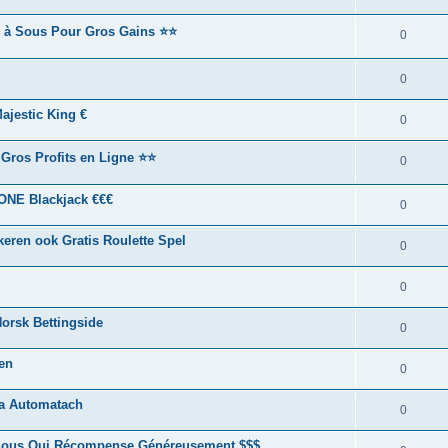
s à Sous Pour Gros Gains ⭐⭐
0
0
ajestic King €
0
 Gros Profits en Ligne ⭐⭐
0
 ONE Blackjack €€€
0
keren ook Gratis Roulette Spel
0
0
Norsk Bettingside
0
en
0
Na Automatach
0
 Sous Qui Récompense Généreusement $$$