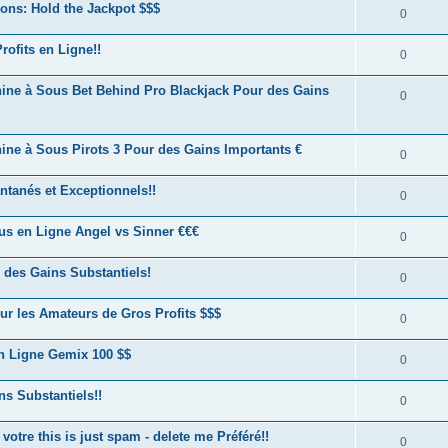
ns: Hold the Jackpot $$$
0
rofits en Ligne!!
0
chine à Sous Bet Behind Pro Blackjack Pour des Gains
0
hine à Sous Pirots 3 Pour des Gains Importants €
0
ntanés et Exceptionnels!!
0
ous en Ligne Angel vs Sinner €€€
0
r des Gains Substantiels!
0
r les Amateurs de Gros Profits $$$
0
n Ligne Gemix 100 $$
0
ns Substantiels!!
0
tre this is just spam - delete me Préféré!!
0