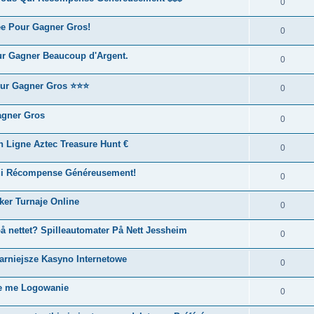
0
ée Pour Gagner Gros!
0
ur Gagner Beaucoup d'Argent.
0
our Gagner Gros ⭐⭐⭐
0
agner Gros
0
 Ligne Aztec Treasure Hunt €
0
Qui Récompense Généreusement!
0
ker Turnaje Online
0
å nettet? Spilleautomater På Nett Jessheim
0
arniejsze Kasyno Internetowe
0
ete me Logowanie
0