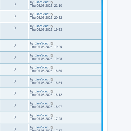
by
EliseScuct
3
Thu 06.08.2026, 21:10
by
EliseScuct
3
Thu 06.08.2026, 20:32
by
EliseScuct
0
Thu 06.08.2026, 19:53
by
EliseScuct
0
Thu 06.08.2026, 19:29
by
EliseScuct
0
Thu 06.08.2026, 19:08
by
EliseScuct
0
Thu 06.08.2026, 18:56
by
EliseScuct
0
Thu 06.08.2026, 18:54
by
EliseScuct
0
Thu 06.08.2026, 18:12
by
EliseScuct
0
Thu 06.08.2026, 18:07
by
EliseScuct
0
Thu 06.08.2026, 17:28
by
EliseScuct
0
Thu 06.08.2026, 17:17