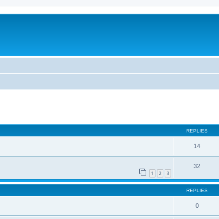
ed search
REPLIES
14
32
1
2
3
REPLIES
0