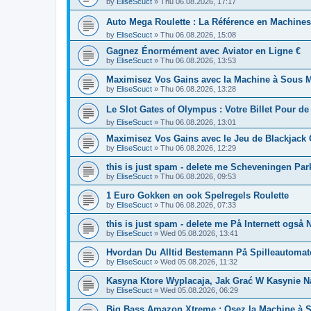
by
EliseScuct
» Thu 06.08.2026, 17:17
Auto Mega Roulette : La Référence en Machine
by
EliseScuct
» Thu 06.08.2026, 15:08
Gagnez Énormément avec Aviator en Ligne €
by
EliseScuct
» Thu 06.08.2026, 13:53
Maximisez Vos Gains avec la Machine à Sous M
by
EliseScuct
» Thu 06.08.2026, 13:28
Le Slot Gates of Olympus : Votre Billet Pour de
by
EliseScuct
» Thu 06.08.2026, 13:01
Maximisez Vos Gains avec le Jeu de Blackjack
by
EliseScuct
» Thu 06.08.2026, 12:29
this is just spam - delete me Scheveningen Par
by
EliseScuct
» Thu 06.08.2026, 09:53
1 Euro Gokken en ook Spelregels Roulette
by
EliseScuct
» Thu 06.08.2026, 07:33
this is just spam - delete me På Internett også 
by
EliseScuct
» Wed 05.08.2026, 13:41
Hvordan Du Alltid Bestemann På Spilleautomat
by
EliseScuct
» Wed 05.08.2026, 11:32
Kasyna Ktore Wyplacaja, Jak Grać W Kasynie 
by
EliseScuct
» Wed 05.08.2026, 06:29
Big Bass Amazon Xtreme : Osez la Machine à