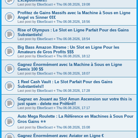
Exceptionnels!!
Last post by
EliseScuct
«
Thu 06.08.2026, 19:08
Profitez de Gains Massifs avec la Machine à Sous en Ligne
Angel vs Sinner €€€
Last post by
EliseScuct
«
Thu 06.08.2026, 18:56
Rise of Olympus : Le Slot en Ligne Parfait Pour des Gains
Substantiels!
Last post by
EliseScuct
«
Thu 06.08.2026, 18:54
Big Bass Amazon Xtreme : Un Slot en Ligne Pour les
Amateurs de Gros Profits $$$
Last post by
EliseScuct
«
Thu 06.08.2026, 18:12
Gagnez Énormément avec la Machine à Sous en Ligne
Gemix 100 $$
Last post by
EliseScuct
«
Thu 06.08.2026, 18:07
1 Reel Cash Vault : Le Slot Parfait Pour des Gains
Substantiels!!
Last post by
EliseScuct
«
Thu 06.08.2026, 17:28
Gagnez en Jouant au Slot Amun Ascension sur votre this is
just spam - delete me Préféré!!
Last post by
EliseScuct
«
Thu 06.08.2026, 17:17
Auto Mega Roulette : La Référence en Machines à Sous Pour
Gros Gains ⭐⭐
Last post by
EliseScuct
«
Thu 06.08.2026, 15:08
Gagnez Énormément avec Aviator en Ligne €