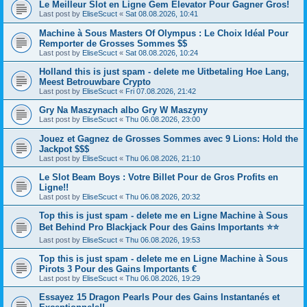
Le Meilleur Slot en Ligne Gem Elevator Pour Gagner Gros!
Last post by
EliseScuct
«
Sat 08.08.2026, 10:41
Machine à Sous Masters Of Olympus : Le Choix Idéal Pour
Remporter de Grosses Sommes $$
Last post by
EliseScuct
«
Sat 08.08.2026, 10:24
Holland this is just spam - delete me Uitbetaling Hoe Lang,
Meest Betrouwbare Crypto
Last post by
EliseScuct
«
Fri 07.08.2026, 21:42
Gry Na Maszynach albo Gry W Maszyny
Last post by
EliseScuct
«
Thu 06.08.2026, 23:00
Jouez et Gagnez de Grosses Sommes avec 9 Lions: Hold the
Jackpot $$$
Last post by
EliseScuct
«
Thu 06.08.2026, 21:10
Le Slot Beam Boys : Votre Billet Pour de Gros Profits en
Ligne!!
Last post by
EliseScuct
«
Thu 06.08.2026, 20:32
Top this is just spam - delete me en Ligne Machine à Sous
Bet Behind Pro Blackjack Pour des Gains Importants ⭐⭐
Last post by
EliseScuct
«
Thu 06.08.2026, 19:53
Top this is just spam - delete me en Ligne Machine à Sous
Pirots 3 Pour des Gains Importants €
Last post by
EliseScuct
«
Thu 06.08.2026, 19:29
Essayez 15 Dragon Pearls Pour des Gains Instantanés et