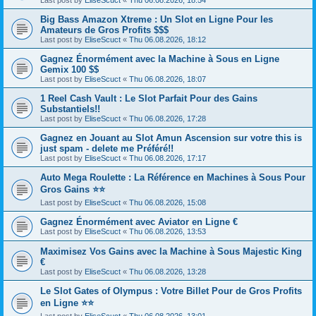
Big Bass Amazon Xtreme : Un Slot en Ligne Pour les
Amateurs de Gros Profits $$$
Last post by
EliseScuct
«
Thu 06.08.2026, 18:12
Gagnez Énormément avec la Machine à Sous en Ligne
Gemix 100 $$
Last post by
EliseScuct
«
Thu 06.08.2026, 18:07
1 Reel Cash Vault : Le Slot Parfait Pour des Gains
Substantiels!!
Last post by
EliseScuct
«
Thu 06.08.2026, 17:28
Gagnez en Jouant au Slot Amun Ascension sur votre this is
just spam - delete me Préféré!!
Last post by
EliseScuct
«
Thu 06.08.2026, 17:17
Auto Mega Roulette : La Référence en Machines à Sous Pour
Gros Gains ⭐⭐
Last post by
EliseScuct
«
Thu 06.08.2026, 15:08
Gagnez Énormément avec Aviator en Ligne €
Last post by
EliseScuct
«
Thu 06.08.2026, 13:53
Maximisez Vos Gains avec la Machine à Sous Majestic King
€
Last post by
EliseScuct
«
Thu 06.08.2026, 13:28
Le Slot Gates of Olympus : Votre Billet Pour de Gros Profits
en Ligne ⭐⭐
Last post by
EliseScuct
«
Thu 06.08.2026, 13:01