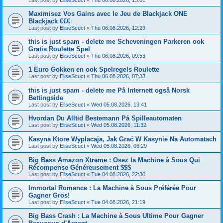
Maximisez Vos Gains avec le Jeu de Blackjack ONE
Blackjack €€€
Last post by
EliseScuct
«
Thu 06.08.2026, 12:29
this is just spam - delete me Scheveningen Parkeren ook
Gratis Roulette Spel
Last post by
EliseScuct
«
Thu 06.08.2026, 09:53
1 Euro Gokken en ook Spelregels Roulette
Last post by
EliseScuct
«
Thu 06.08.2026, 07:33
this is just spam - delete me På Internett også Norsk
Bettingside
Last post by
EliseScuct
«
Wed 05.08.2026, 13:41
Hvordan Du Alltid Bestemann På Spilleautomaten
Last post by
EliseScuct
«
Wed 05.08.2026, 11:32
Kasyna Ktore Wyplacaja, Jak Grać W Kasynie Na Automatach
Last post by
EliseScuct
«
Wed 05.08.2026, 06:29
Big Bass Amazon Xtreme : Osez la Machine à Sous Qui
Récompense Généreusement $$$
Last post by
EliseScuct
«
Tue 04.08.2026, 22:30
Immortal Romance : La Machine à Sous Préférée Pour
Gagner Gros!
Last post by
EliseScuct
«
Tue 04.08.2026, 21:19
Big Bass Crash : La Machine à Sous Ultime Pour Gagner