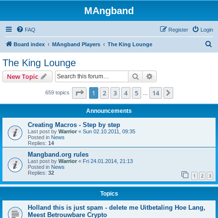
MAngband
FAQ
Register
Login
S
Board index
MAngband Players
The King Lounge
e
The King Lounge
a
Search
Advanced search
New Topic
r
c
Page
1
of
14
1
2
3
4
5
14
Next
659 topics
…
h
Announcements
Creating Macros - Step by step
Last post by
Warrior
«
Sun 02.10.2011, 09:35
Posted in
News
Replies:
14
Mangband.org rules
Last post by
Warrior
«
Fri 24.01.2014, 21:13
Posted in
News
Replies:
32
1
2
3
Topics
Holland this is just spam - delete me Uitbetaling Hoe Lang,
Meest Betrouwbare Crypto