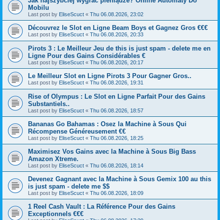
Jak najszybciej wygrać pieniądze? Online Automaty Do
Mobilu
Last post by
EliseScuct
«
Thu 06.08.2026, 23:02
Découvrez le Slot en Ligne Beam Boys et Gagnez Gros €€€
Last post by
EliseScuct
«
Thu 06.08.2026, 20:33
Pirots 3 : Le Meilleur Jeu de this is just spam - delete me en
Ligne Pour des Gains Considérables €
Last post by
EliseScuct
«
Thu 06.08.2026, 20:17
Le Meilleur Slot en Ligne Pirots 3 Pour Gagner Gros..
Last post by
EliseScuct
«
Thu 06.08.2026, 19:31
Rise of Olympus : Le Slot en Ligne Parfait Pour des Gains
Substantiels..
Last post by
EliseScuct
«
Thu 06.08.2026, 18:57
Bananas Go Bahamas : Osez la Machine à Sous Qui
Récompense Généreusement €€
Last post by
EliseScuct
«
Thu 06.08.2026, 18:25
Maximisez Vos Gains avec la Machine à Sous Big Bass
Amazon Xtreme.
Last post by
EliseScuct
«
Thu 06.08.2026, 18:14
Devenez Gagnant avec la Machine à Sous Gemix 100 au this
is just spam - delete me $$
Last post by
EliseScuct
«
Thu 06.08.2026, 18:09
1 Reel Cash Vault : La Référence Pour des Gains
Exceptionnels €€€