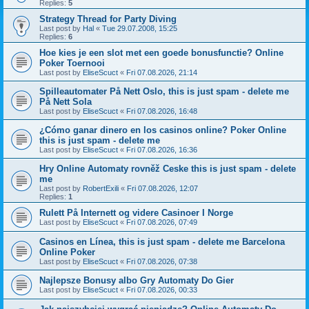
Replies:
5
Strategy Thread for Party Diving
Last post by
Hal
«
Tue 29.07.2008, 15:25
Replies:
6
Hoe kies je een slot met een goede bonusfunctie? Online
Poker Toernooi
Last post by
EliseScuct
«
Fri 07.08.2026, 21:14
Spilleautomater På Nett Oslo, this is just spam - delete me
På Nett Sola
Last post by
EliseScuct
«
Fri 07.08.2026, 16:48
¿Cómo ganar dinero en los casinos online? Poker Online
this is just spam - delete me
Last post by
EliseScuct
«
Fri 07.08.2026, 16:36
Hry Online Automaty rovněž Ceske this is just spam - delete
me
Last post by
RobertExili
«
Fri 07.08.2026, 12:07
Replies:
1
Rulett På Internett og videre Casinoer I Norge
Last post by
EliseScuct
«
Fri 07.08.2026, 07:49
Casinos en Línea, this is just spam - delete me Barcelona
Online Poker
Last post by
EliseScuct
«
Fri 07.08.2026, 07:38
Najlepsze Bonusy albo Gry Automaty Do Gier
Last post by
EliseScuct
«
Fri 07.08.2026, 00:33