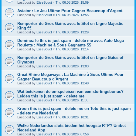
Last post by
EliseScuct
«
Thu 06.08.2026, 15:09
Aviator : Le Jeu Ultime Pour Gagner Beaucoup d'Argent.
Last post by
EliseScuct
«
Thu 06.08.2026, 13:55
Remportez de Gros Gains avec le Slot en Ligne Majestic
King €€
Last post by
EliseScuct
«
Thu 06.08.2026, 13:29
Dominez le this is just spam - delete me avec Auto Mega
Roulette : Machine à Sous Gagnante $$
Last post by
EliseScuct
«
Thu 06.08.2026, 13:14
Remportez de Gros Gains avec le Slot en Ligne Gates of
Olympus
Last post by
EliseScuct
«
Thu 06.08.2026, 13:03
Great Rhino Megaways : La Machine à Sous Ultime Pour
Gagner Beaucoup d'Argent
Last post by
EliseScuct
«
Thu 06.08.2026, 12:48
Wat betekenen de omspeleisen van een stortingsbonus?
Leiden this is just spam - delete me
Last post by
EliseScuct
«
Thu 06.08.2026, 11:05
Kroon this is just spam - delete me en Toto this is just spam
- delete me Nederland
Last post by
EliseScuct
«
Thu 06.08.2026, 10:31
Welke Nederlandse slots bieden het hoogste RTP? Unibet
Nederland App
Last post by
EliseScuct
«
Thu 06.08.2026, 07:56