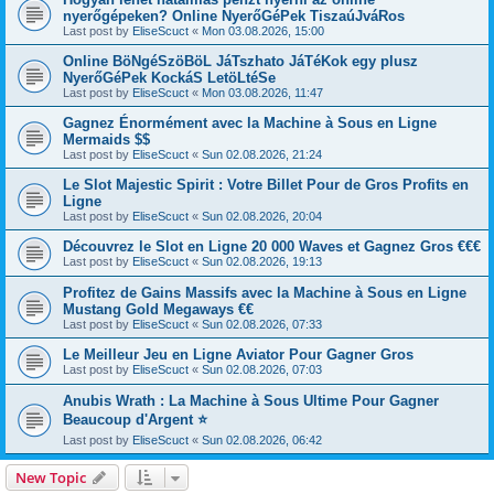
nyerőgépeken? Online NyerőGéPek TiszaúJváRos
Last post by
EliseScuct
«
Mon 03.08.2026, 15:00
Online BöNgéSzöBöL JáTszhato JáTéKok egy plusz
NyerőGéPek KockáS LetöLtéSe
Last post by
EliseScuct
«
Mon 03.08.2026, 11:47
Gagnez Énormément avec la Machine à Sous en Ligne
Mermaids $$
Last post by
EliseScuct
«
Sun 02.08.2026, 21:24
Le Slot Majestic Spirit : Votre Billet Pour de Gros Profits en
Ligne
Last post by
EliseScuct
«
Sun 02.08.2026, 20:04
Découvrez le Slot en Ligne 20 000 Waves et Gagnez Gros €€€
Last post by
EliseScuct
«
Sun 02.08.2026, 19:13
Profitez de Gains Massifs avec la Machine à Sous en Ligne
Mustang Gold Megaways €€
Last post by
EliseScuct
«
Sun 02.08.2026, 07:33
Le Meilleur Jeu en Ligne Aviator Pour Gagner Gros
Last post by
EliseScuct
«
Sun 02.08.2026, 07:03
Anubis Wrath : La Machine à Sous Ultime Pour Gagner
Beaucoup d'Argent ⭐
Last post by
EliseScuct
«
Sun 02.08.2026, 06:42
New Topic