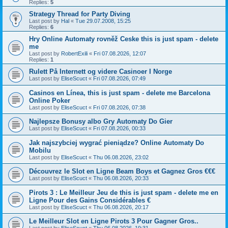
Replies:
5
Strategy Thread for Party Diving
Last post by
Hal
«
Tue 29.07.2008, 15:25
Replies:
6
Hry Online Automaty rovněž Ceske this is just spam - delete
me
Last post by
RobertExili
«
Fri 07.08.2026, 12:07
Replies:
1
Rulett På Internett og videre Casinoer I Norge
Last post by
EliseScuct
«
Fri 07.08.2026, 07:49
Casinos en Línea, this is just spam - delete me Barcelona
Online Poker
Last post by
EliseScuct
«
Fri 07.08.2026, 07:38
Najlepsze Bonusy albo Gry Automaty Do Gier
Last post by
EliseScuct
«
Fri 07.08.2026, 00:33
Jak najszybciej wygrać pieniądze? Online Automaty Do
Mobilu
Last post by
EliseScuct
«
Thu 06.08.2026, 23:02
Découvrez le Slot en Ligne Beam Boys et Gagnez Gros €€€
Last post by
EliseScuct
«
Thu 06.08.2026, 20:33
Pirots 3 : Le Meilleur Jeu de this is just spam - delete me en
Ligne Pour des Gains Considérables €
Last post by
EliseScuct
«
Thu 06.08.2026, 20:17
Le Meilleur Slot en Ligne Pirots 3 Pour Gagner Gros..
Last post by
EliseScuct
«
Thu 06.08.2026, 19:31