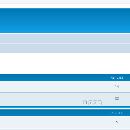
ed search
REPLIES
14
32
1
2
3
REPLIES
5