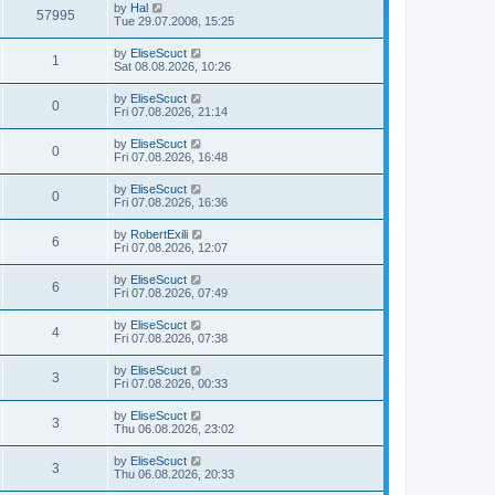
by
Hal
57995
Tue 29.07.2008, 15:25
by
EliseScuct
1
Sat 08.08.2026, 10:26
by
EliseScuct
0
Fri 07.08.2026, 21:14
by
EliseScuct
0
Fri 07.08.2026, 16:48
by
EliseScuct
0
Fri 07.08.2026, 16:36
by
RobertExili
6
Fri 07.08.2026, 12:07
by
EliseScuct
6
Fri 07.08.2026, 07:49
by
EliseScuct
4
Fri 07.08.2026, 07:38
by
EliseScuct
3
Fri 07.08.2026, 00:33
by
EliseScuct
3
Thu 06.08.2026, 23:02
by
EliseScuct
3
Thu 06.08.2026, 20:33