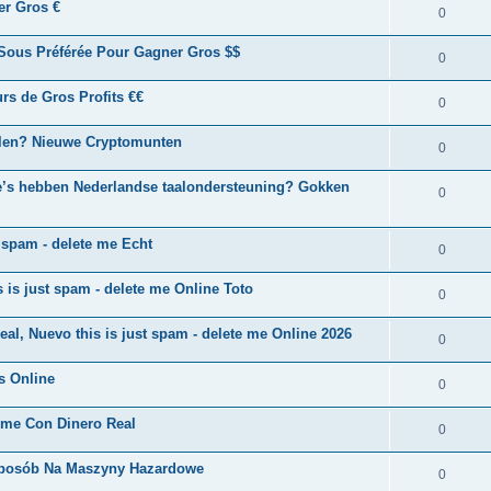
er Gros €
0
 Sous Préférée Pour Gagner Gros $$
0
rs de Gros Profits €€
0
ellen? Nieuwe Cryptomunten
0
me’s hebben Nederlandse taalondersteuning? Gokken
0
t spam - delete me Echt
0
s is just spam - delete me Online Toto
0
eal, Nuevo this is just spam - delete me Online 2026
0
s Online
0
te me Con Dinero Real
0
 Sposób Na Maszyny Hazardowe
0