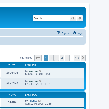
Search
Advanced search
Register
Login
Page
1
of
13
1
2
3
4
5
13
Next
633 topics
…
VIEWS
LAST POST
by
Warrior
2906405
Sun 02.10.2011, 09:35
by
Warrior
1597427
Fri 24.01.2014, 21:13
VIEWS
LAST POST
by
nubnub
51489
Sun 17.08.2008, 01:55