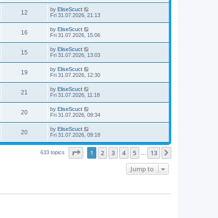
by
EliseScuct
12
Fri 31.07.2026, 21:13
by
EliseScuct
16
Fri 31.07.2026, 15:06
by
EliseScuct
15
Fri 31.07.2026, 13:03
by
EliseScuct
19
Fri 31.07.2026, 12:30
by
EliseScuct
21
Fri 31.07.2026, 11:18
by
EliseScuct
20
Fri 31.07.2026, 09:34
by
EliseScuct
20
Fri 31.07.2026, 09:18
Page
1
of
13
1
2
3
4
5
13
Next
633 topics
…
Jump to