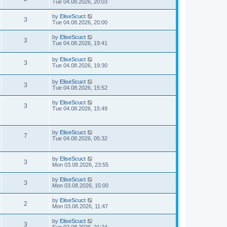
Tue 04.08.2026, 20:03
by
EliseScuct
3
Tue 04.08.2026, 20:00
by
EliseScuct
3
Tue 04.08.2026, 19:41
by
EliseScuct
3
Tue 04.08.2026, 19:30
by
EliseScuct
3
Tue 04.08.2026, 15:52
by
EliseScuct
3
Tue 04.08.2026, 15:49
by
EliseScuct
7
Tue 04.08.2026, 05:32
by
EliseScuct
3
Mon 03.08.2026, 23:55
by
EliseScuct
3
Mon 03.08.2026, 15:00
by
EliseScuct
2
Mon 03.08.2026, 11:47
by
EliseScuct
3
Sun 02.08.2026, 21:24