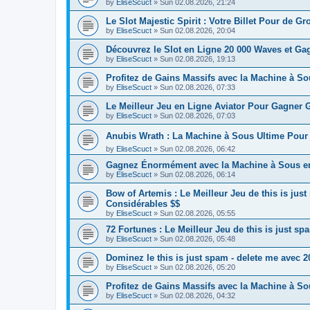
by
EliseScuct
» Sun 02.08.2026, 21:24
Le Slot Majestic Spirit : Votre Billet Pour de Gr
by
EliseScuct
» Sun 02.08.2026, 20:04
Découvrez le Slot en Ligne 20 000 Waves et Ga
by
EliseScuct
» Sun 02.08.2026, 19:13
Profitez de Gains Massifs avec la Machine à 
by
EliseScuct
» Sun 02.08.2026, 07:33
Le Meilleur Jeu en Ligne Aviator Pour Gagner 
by
EliseScuct
» Sun 02.08.2026, 07:03
Anubis Wrath : La Machine à Sous Ultime Pour
by
EliseScuct
» Sun 02.08.2026, 06:42
Gagnez Énormément avec la Machine à Sous e
by
EliseScuct
» Sun 02.08.2026, 06:14
Bow of Artemis : Le Meilleur Jeu de this is jus
Considérables $$
by
EliseScuct
» Sun 02.08.2026, 05:55
72 Fortunes : Le Meilleur Jeu de this is just 
by
EliseScuct
» Sun 02.08.2026, 05:48
Dominez le this is just spam - delete me avec 
by
EliseScuct
» Sun 02.08.2026, 05:20
Profitez de Gains Massifs avec la Machine à So
by
EliseScuct
» Sun 02.08.2026, 04:32