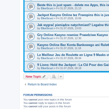
Beste this is just spam - delete me Apps, this 
by
EliseScuct
» Fri 31.07.2026, 21:13
Jackpot Kasyno Online tez Freespins this is ju
by
EliseScuct
» Fri 31.07.2026, 15:06
Jak wygrać pieniądze natychmiast? Legalne this
by
EliseScuct
» Fri 31.07.2026, 13:03
Gry Online Kasyno rowniez Prawdziwe Kasyno 
by
EliseScuct
» Fri 31.07.2026, 12:30
Kasyno Online Bez Konta Bankowego ani Rulet
by
EliseScuct
» Fri 31.07.2026, 11:18
Le Meilleur Jeu de Roulette en Ligne 9 Masks o
by
EliseScuct
» Fri 31.07.2026, 09:34
9 Lions: Hold the Jackpot : La Clé Pour des Gai
by
EliseScuct
» Fri 31.07.2026, 09:18
New Topic
Return to Board Index
FORUM PERMISSIONS
You
cannot
post new topics in this forum
You
cannot
reply to topics in this forum
You
cannot
edit your posts in this forum