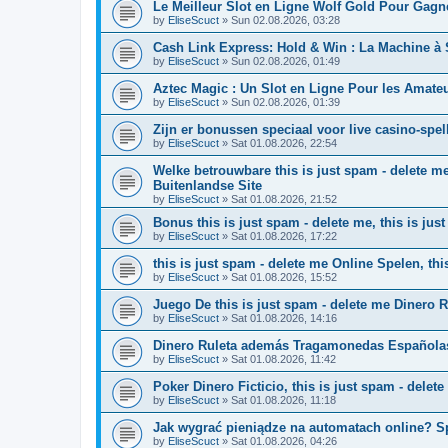
Le Meilleur Slot en Ligne Wolf Gold Pour Gagn
by
EliseScuct
» Sun 02.08.2026, 03:28
Cash Link Express: Hold & Win : La Machine à
by
EliseScuct
» Sun 02.08.2026, 01:49
Aztec Magic : Un Slot en Ligne Pour les Amateu
by
EliseScuct
» Sun 02.08.2026, 01:39
Zijn er bonussen speciaal voor live casino-sp
by
EliseScuct
» Sat 01.08.2026, 22:54
Welke betrouwbare this is just spam - delete 
Buitenlandse Site
by
EliseScuct
» Sat 01.08.2026, 21:52
Bonus this is just spam - delete me, this is jus
by
EliseScuct
» Sat 01.08.2026, 17:22
this is just spam - delete me Online Spelen, thi
by
EliseScuct
» Sat 01.08.2026, 15:52
Juego De this is just spam - delete me Dinero R
by
EliseScuct
» Sat 01.08.2026, 14:16
Dinero Ruleta además Tragamonedas Española
by
EliseScuct
» Sat 01.08.2026, 11:42
Poker Dinero Ficticio, this is just spam - dele
by
EliseScuct
» Sat 01.08.2026, 11:18
Jak wygrać pieniądze na automatach online?
by
EliseScuct
» Sat 01.08.2026, 04:26