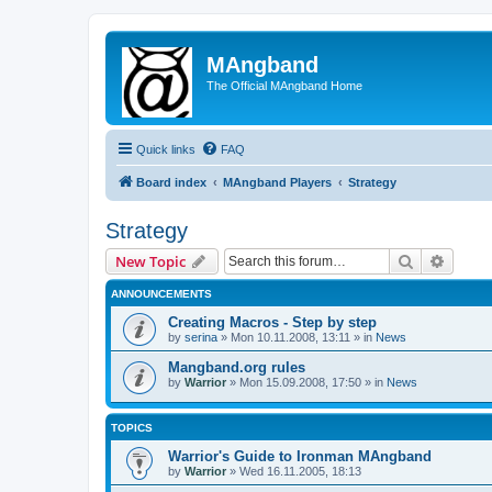
MAngband
The Official MAngband Home
Quick links
FAQ
Board index
MAngband Players
Strategy
Strategy
Search
Advanc
New Topic
ANNOUNCEMENTS
Creating Macros - Step by step
by
serina
» Mon 10.11.2008, 13:11 » in
News
Mangband.org rules
by
Warrior
» Mon 15.09.2008, 17:50 » in
News
TOPICS
Warrior's Guide to Ironman MAngband
by
Warrior
» Wed 16.11.2005, 18:13