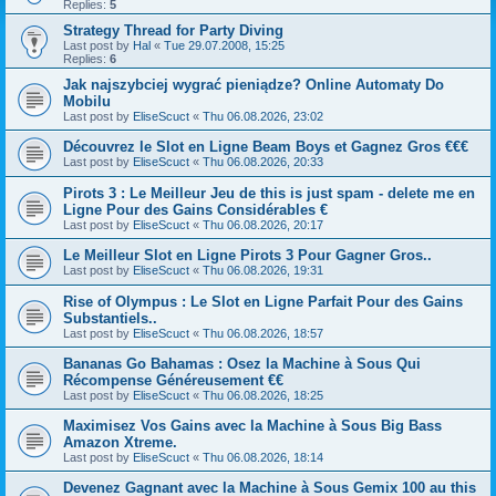
Replies:
5
Strategy Thread for Party Diving
Last post by
Hal
«
Tue 29.07.2008, 15:25
Replies:
6
Jak najszybciej wygrać pieniądze? Online Automaty Do
Mobilu
Last post by
EliseScuct
«
Thu 06.08.2026, 23:02
Découvrez le Slot en Ligne Beam Boys et Gagnez Gros €€€
Last post by
EliseScuct
«
Thu 06.08.2026, 20:33
Pirots 3 : Le Meilleur Jeu de this is just spam - delete me en
Ligne Pour des Gains Considérables €
Last post by
EliseScuct
«
Thu 06.08.2026, 20:17
Le Meilleur Slot en Ligne Pirots 3 Pour Gagner Gros..
Last post by
EliseScuct
«
Thu 06.08.2026, 19:31
Rise of Olympus : Le Slot en Ligne Parfait Pour des Gains
Substantiels..
Last post by
EliseScuct
«
Thu 06.08.2026, 18:57
Bananas Go Bahamas : Osez la Machine à Sous Qui
Récompense Généreusement €€
Last post by
EliseScuct
«
Thu 06.08.2026, 18:25
Maximisez Vos Gains avec la Machine à Sous Big Bass
Amazon Xtreme.
Last post by
EliseScuct
«
Thu 06.08.2026, 18:14
Devenez Gagnant avec la Machine à Sous Gemix 100 au this