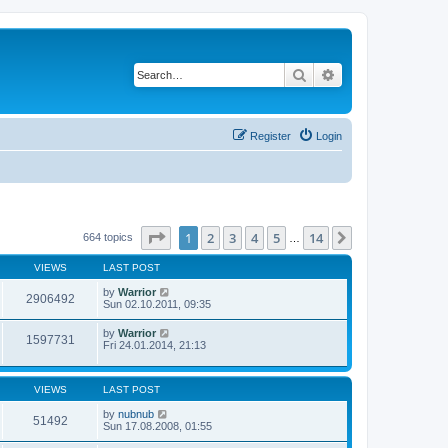
Search
Advanced search
Register
Login
Page
1
of
14
1
2
3
4
5
14
Next
664 topics
…
VIEWS
LAST POST
by
Warrior
2906492
Sun 02.10.2011, 09:35
by
Warrior
1597731
Fri 24.01.2014, 21:13
VIEWS
LAST POST
by
nubnub
51492
Sun 17.08.2008, 01:55