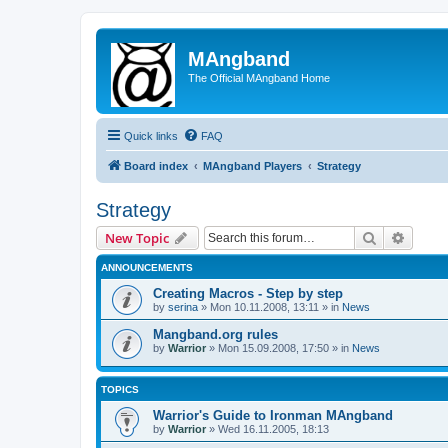
MAngband
The Official MAngband Home
Quick links
FAQ
Board index
MAngband Players
Strategy
Strategy
Search
Advanc
New Topic
ANNOUNCEMENTS
Creating Macros - Step by step
by
serina
» Mon 10.11.2008, 13:11 » in
News
Mangband.org rules
by
Warrior
» Mon 15.09.2008, 17:50 » in
News
TOPICS
Warrior's Guide to Ironman MAngband
by
Warrior
» Wed 16.11.2005, 18:13