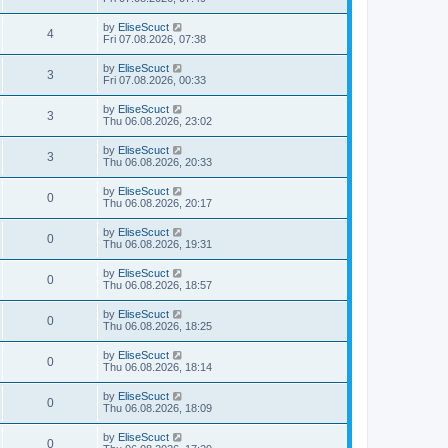
by
EliseScuct
4
Fri 07.08.2026, 07:38
by
EliseScuct
3
Fri 07.08.2026, 00:33
by
EliseScuct
3
Thu 06.08.2026, 23:02
by
EliseScuct
3
Thu 06.08.2026, 20:33
by
EliseScuct
0
Thu 06.08.2026, 20:17
by
EliseScuct
0
Thu 06.08.2026, 19:31
by
EliseScuct
0
Thu 06.08.2026, 18:57
by
EliseScuct
0
Thu 06.08.2026, 18:25
by
EliseScuct
0
Thu 06.08.2026, 18:14
by
EliseScuct
0
Thu 06.08.2026, 18:09
by
EliseScuct
0