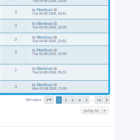
Tue 04.08.2026, 20:00
by
EliseScuct
3
Tue 04.08.2026, 19:41
by
EliseScuct
3
Tue 04.08.2026, 19:30
by
EliseScuct
3
Tue 04.08.2026, 15:52
by
EliseScuct
3
Tue 04.08.2026, 15:49
by
EliseScuct
7
Tue 04.08.2026, 05:32
by
EliseScuct
3
Mon 03.08.2026, 23:55
Page
1
of
14
1
2
3
4
5
14
Next
664 topics
…
Jump to