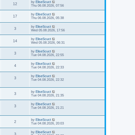
by
EliseScuct
12
Thu 06.08.2026, 07:56
by
EliseScuct
17
Thu 06.08.2026, 05:38
by
EliseScuct
3
Wed 05.08.2026, 17:56
by
EliseScuct
14
Wed 05.08.2026, 06:31
by
EliseScuct
3
Tue 04.08.2026, 22:55
by
EliseScuct
4
Tue 04.08.2026, 22:33
by
EliseScuct
3
Tue 04.08.2026, 22:32
by
EliseScuct
3
Tue 04.08.2026, 21:35
by
EliseScuct
3
Tue 04.08.2026, 21:21
by
EliseScuct
2
Tue 04.08.2026, 20:03
by
EliseScuct
3