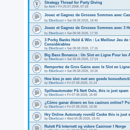
Strategy Thread for Party Diving
by
Ashi
» Fri 25.07.2008, 07:18
Jouez et Gagnez de Grosses Sommes avec Cas
by
EliseScuct
» Sat 08.08.2026, 18:40
Jouez et Gagnez de Grosses Sommes avec 3 Hot
by
EliseScuct
» Sat 08.08.2026, 17:35
3 Porky Banks Hold & Win : Le Meilleur Jeu de 
Considérables
by
EliseScuct
» Sat 08.08.2026, 17:16
Big Bass Bonanza : Un Slot en Ligne Pour les A
by
EliseScuct
» Sat 08.08.2026, 17:14
Remportez de Gros Gains avec le Slot en Ligne
by
EliseScuct
» Sat 08.08.2026, 10:26
Hoe kies je een slot met een goede bonusfunct
by
EliseScuct
» Fri 07.08.2026, 21:14
Spilleautomater På Nett Oslo, this is just spam 
by
EliseScuct
» Fri 07.08.2026, 16:48
¿Cómo ganar dinero en los casinos online? Poke
by
EliseScuct
» Fri 07.08.2026, 16:36
Hry Online Automaty rovněž Ceske this is just 
by
EliseScuct
» Wed 05.08.2026, 15:43
Rulett På Internett og videre Casinoer I Norge