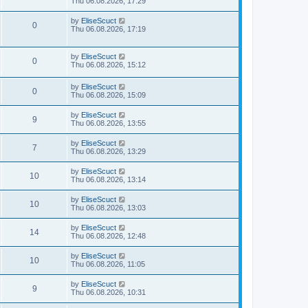
Thu 06.08.2026, 17:29
by
EliseScuct
0
Thu 06.08.2026, 17:19
by
EliseScuct
0
Thu 06.08.2026, 15:12
by
EliseScuct
0
Thu 06.08.2026, 15:09
by
EliseScuct
9
Thu 06.08.2026, 13:55
by
EliseScuct
7
Thu 06.08.2026, 13:29
by
EliseScuct
10
Thu 06.08.2026, 13:14
by
EliseScuct
10
Thu 06.08.2026, 13:03
by
EliseScuct
14
Thu 06.08.2026, 12:48
by
EliseScuct
10
Thu 06.08.2026, 11:05
by
EliseScuct
9
Thu 06.08.2026, 10:31