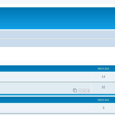
ed search
REPLIES
14
32
1
2
3
REPLIES
5