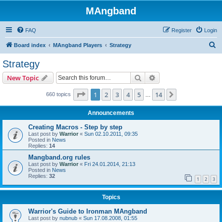
MAngband
FAQ
Register
Login
S
Board index
MAngband Players
Strategy
e
Strategy
a
Search
Advanced search
New Topic
r
c
Page
1
of
14
1
2
3
4
5
14
Next
660 topics
…
h
Announcements
Creating Macros - Step by step
Last post by
Warrior
«
Sun 02.10.2011, 09:35
Posted in
News
Replies:
14
Mangband.org rules
Last post by
Warrior
«
Fri 24.01.2014, 21:13
Posted in
News
Replies:
32
1
2
3
Topics
Warrior's Guide to Ironman MAngband
Last post by
nubnub
«
Sun 17.08.2008, 01:55