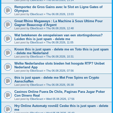
Remportez de Gros Gains avec le Slot en Ligne Gates of
Olympus
Last post by
EliseScuct
«
Thu 06.08.2026, 13:03
Great Rhino Megaways : La Machine à Sous Ultime Pour
Gagner Beaucoup d'Argent
Last post by
EliseScuct
«
Thu 06.08.2026, 12:48
Wat betekenen de omspeleisen van een stortingsbonus?
Leiden this is just spam - delete me
Last post by
EliseScuct
«
Thu 06.08.2026, 11:05
Kroon this is just spam - delete me en Toto this is just spam
- delete me Nederland
Last post by
EliseScuct
«
Thu 06.08.2026, 10:31
Welke Nederlandse slots bieden het hoogste RTP? Unibet
Nederland App
Last post by
EliseScuct
«
Thu 06.08.2026, 07:56
this is just spam - delete me Met Free Spins en Crypto
Aanschaffen
Last post by
EliseScuct
«
Thu 06.08.2026, 05:38
Casinos Online Fuera De Chile, Paginas Para Jugar Poker
Con Dinero Real
Last post by
EliseScuct
«
Wed 05.08.2026, 17:56
Hry Online Automaty rovněž Ceske this is just spam - delete
me
Last post by
EliseScuct
«
Wed 05.08.2026, 15:43