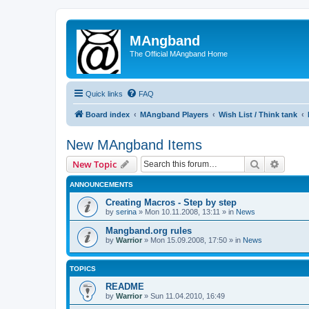
MAngband
The Official MAngband Home
Quick links
FAQ
Board index
MAngband Players
Wish List / Think tank
New MAngband Items
Search
Advanc
New Topic
ANNOUNCEMENTS
Creating Macros - Step by step
by
serina
» Mon 10.11.2008, 13:11 » in
News
Mangband.org rules
by
Warrior
» Mon 15.09.2008, 17:50 » in
News
TOPICS
README
by
Warrior
» Sun 11.04.2010, 16:49