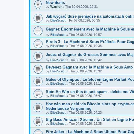
New items
by
Warrior
» Thu 30.04.2009, 22:31
Jak wygrać duże pieniądze na automatach onli
by
EliseScuct
» Fri 07.08.2026, 00:35
Gagnez Énormément avec la Machine à Sous en
by
EliseScuct
» Thu 06.08.2026, 19:57
Pirots 3 : La Machine à Sous Préférée Pour Ga
by
EliseScuct
» Thu 06.08.2026, 19:38
Jouez et Gagnez de Grosses Sommes avec Maj
by
EliseScuct
» Thu 06.08.2026, 13:42
Devenez Gagnant avec la Machine à Sous Auto M
by
EliseScuct
» Thu 06.08.2026, 13:32
Gates of Olympus : Le Slot en Ligne Parfait Pou
by
EliseScuct
» Thu 06.08.2026, 13:17
Spin En Win en this is just spam - delete me W
by
EliseScuct
» Thu 06.08.2026, 05:47
Hoe win men geld via Bitcoin slots op crypto-ca
Nederlandse Vergunning
by
EliseScuct
» Thu 06.08.2026, 04:23
Big Bass Amazon Xtreme : Un Slot en Ligne Pou
by
EliseScuct
» Tue 04.08.2026, 22:35
Fire Joker : La Machine à Sous Ultime Pour G