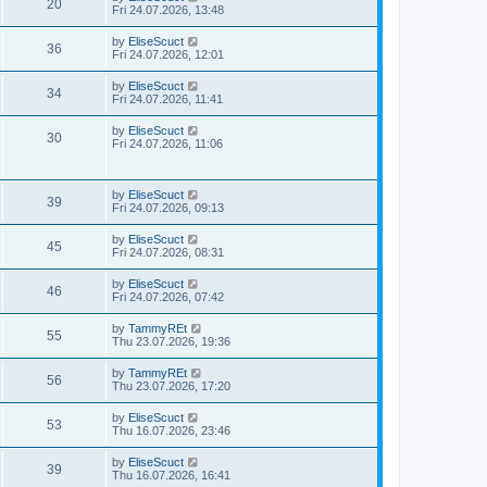
20
Fri 24.07.2026, 13:48
by
EliseScuct
36
Fri 24.07.2026, 12:01
by
EliseScuct
34
Fri 24.07.2026, 11:41
by
EliseScuct
30
Fri 24.07.2026, 11:06
by
EliseScuct
39
Fri 24.07.2026, 09:13
by
EliseScuct
45
Fri 24.07.2026, 08:31
by
EliseScuct
46
Fri 24.07.2026, 07:42
by
TammyREt
55
Thu 23.07.2026, 19:36
by
TammyREt
56
Thu 23.07.2026, 17:20
by
EliseScuct
53
Thu 16.07.2026, 23:46
by
EliseScuct
39
Thu 16.07.2026, 16:41