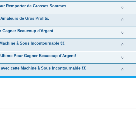
 Pour Remporter de Grosses Sommes
0
 Amateurs de Gros Profits.
0
ur Gagner Beaucoup d'Argent
0
e Machine à Sous Incontournable €€
0
s Ultime Pour Gagner Beaucoup d'Argent!
0
 avec cette Machine à Sous Incontournable €€
0