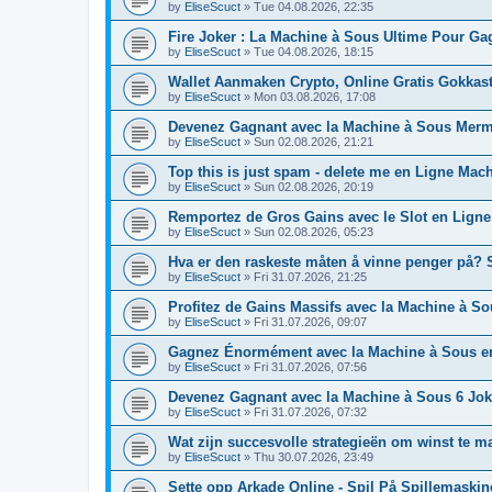
by
EliseScuct
» Tue 04.08.2026, 22:35
Fire Joker : La Machine à Sous Ultime Pour G
by
EliseScuct
» Tue 04.08.2026, 18:15
Wallet Aanmaken Crypto, Online Gratis Gokkas
by
EliseScuct
» Mon 03.08.2026, 17:08
Devenez Gagnant avec la Machine à Sous Mermai
by
EliseScuct
» Sun 02.08.2026, 21:21
Top this is just spam - delete me en Ligne Mac
by
EliseScuct
» Sun 02.08.2026, 20:19
Remportez de Gros Gains avec le Slot en Ligne
by
EliseScuct
» Sun 02.08.2026, 05:23
Hva er den raskeste måten å vinne penger på? S
by
EliseScuct
» Fri 31.07.2026, 21:25
Profitez de Gains Massifs avec la Machine à S
by
EliseScuct
» Fri 31.07.2026, 09:07
Gagnez Énormément avec la Machine à Sous e
by
EliseScuct
» Fri 31.07.2026, 07:56
Devenez Gagnant avec la Machine à Sous 6 Joker
by
EliseScuct
» Fri 31.07.2026, 07:32
Wat zijn succesvolle strategieën om winst te 
by
EliseScuct
» Thu 30.07.2026, 23:49
Sette opp Arkade Online - Spil På Spillemaskin