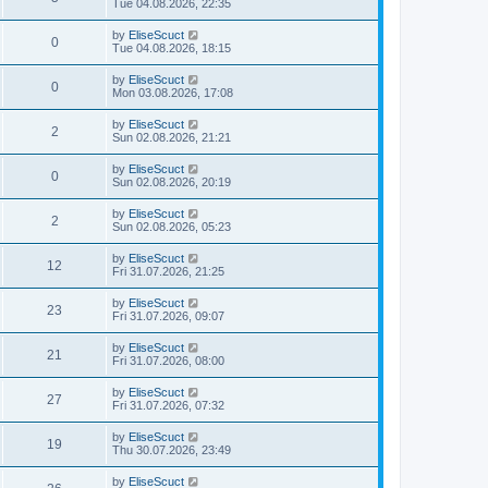
Tue 04.08.2026, 22:35
by
EliseScuct
0
Tue 04.08.2026, 18:15
by
EliseScuct
0
Mon 03.08.2026, 17:08
by
EliseScuct
2
Sun 02.08.2026, 21:21
by
EliseScuct
0
Sun 02.08.2026, 20:19
by
EliseScuct
2
Sun 02.08.2026, 05:23
by
EliseScuct
12
Fri 31.07.2026, 21:25
by
EliseScuct
23
Fri 31.07.2026, 09:07
by
EliseScuct
21
Fri 31.07.2026, 08:00
by
EliseScuct
27
Fri 31.07.2026, 07:32
by
EliseScuct
19
Thu 30.07.2026, 23:49
by
EliseScuct