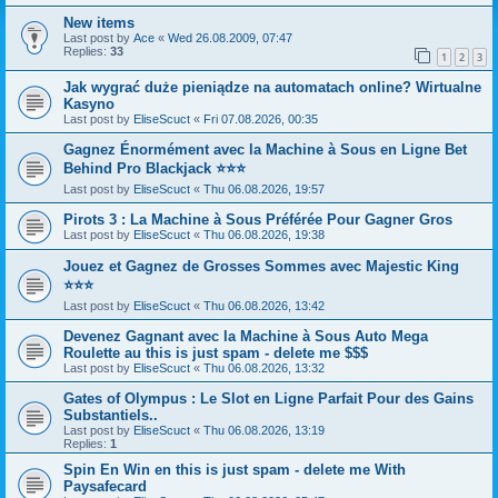
New items
Last post by
Ace
«
Wed 26.08.2009, 07:47
Replies:
33
1
2
3
Jak wygrać duże pieniądze na automatach online? Wirtualne
Kasyno
Last post by
EliseScuct
«
Fri 07.08.2026, 00:35
Gagnez Énormément avec la Machine à Sous en Ligne Bet
Behind Pro Blackjack ⭐⭐⭐
Last post by
EliseScuct
«
Thu 06.08.2026, 19:57
Pirots 3 : La Machine à Sous Préférée Pour Gagner Gros
Last post by
EliseScuct
«
Thu 06.08.2026, 19:38
Jouez et Gagnez de Grosses Sommes avec Majestic King
⭐⭐⭐
Last post by
EliseScuct
«
Thu 06.08.2026, 13:42
Devenez Gagnant avec la Machine à Sous Auto Mega
Roulette au this is just spam - delete me $$$
Last post by
EliseScuct
«
Thu 06.08.2026, 13:32
Gates of Olympus : Le Slot en Ligne Parfait Pour des Gains
Substantiels..
Last post by
EliseScuct
«
Thu 06.08.2026, 13:19
Replies:
1
Spin En Win en this is just spam - delete me With
Paysafecard