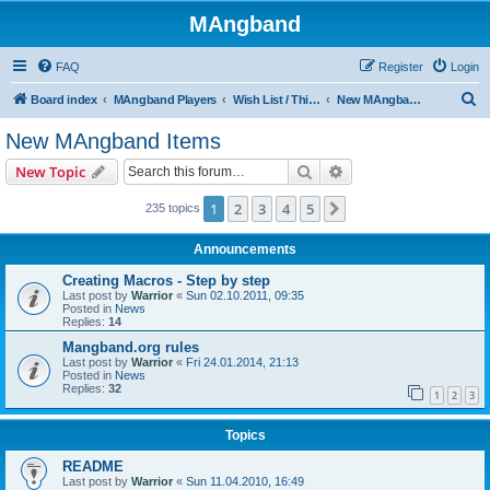
MAngband
FAQ
Register
Login
S
Board index
MAngband Players
Wish List / Think tank
New MAngband Items
e
New MAngband Items
a
Search
Advanced search
New Topic
r
c
1
2
3
4
5
Next
235 topics
h
Announcements
Creating Macros - Step by step
Last post by
Warrior
«
Sun 02.10.2011, 09:35
Posted in
News
Replies:
14
Mangband.org rules
Last post by
Warrior
«
Fri 24.01.2014, 21:13
Posted in
News
Replies:
32
1
2
3
Topics
README
Last post by
Warrior
«
Sun 11.04.2010, 16:49