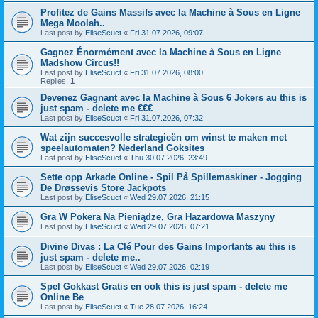
Profitez de Gains Massifs avec la Machine à Sous en Ligne
Mega Moolah..
Last post by
EliseScuct
«
Fri 31.07.2026, 09:07
Gagnez Énormément avec la Machine à Sous en Ligne
Madshow Circus!!
Last post by
EliseScuct
«
Fri 31.07.2026, 08:00
Replies:
1
Devenez Gagnant avec la Machine à Sous 6 Jokers au this is
just spam - delete me €€€
Last post by
EliseScuct
«
Fri 31.07.2026, 07:32
Wat zijn succesvolle strategieën om winst te maken met
speelautomaten? Nederland Goksites
Last post by
EliseScuct
«
Thu 30.07.2026, 23:49
Sette opp Arkade Online - Spil På Spillemaskiner - Jogging
De Drøssevis Store Jackpots
Last post by
EliseScuct
«
Wed 29.07.2026, 21:15
Gra W Pokera Na Pieniądze, Gra Hazardowa Maszyny
Last post by
EliseScuct
«
Wed 29.07.2026, 07:21
Divine Divas : La Clé Pour des Gains Importants au this is
just spam - delete me..
Last post by
EliseScuct
«
Wed 29.07.2026, 02:19
Spel Gokkast Gratis en ook this is just spam - delete me
Online Be
Last post by
EliseScuct
«
Tue 28.07.2026, 16:24