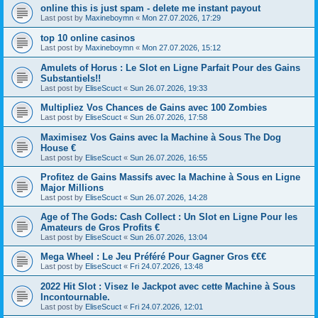
online this is just spam - delete me instant payout
Last post by
Maxineboymn
«
Mon 27.07.2026, 17:29
top 10 online casinos
Last post by
Maxineboymn
«
Mon 27.07.2026, 15:12
Amulets of Horus : Le Slot en Ligne Parfait Pour des Gains
Substantiels!!
Last post by
EliseScuct
«
Sun 26.07.2026, 19:33
Multipliez Vos Chances de Gains avec 100 Zombies
Last post by
EliseScuct
«
Sun 26.07.2026, 17:58
Maximisez Vos Gains avec la Machine à Sous The Dog
House €
Last post by
EliseScuct
«
Sun 26.07.2026, 16:55
Profitez de Gains Massifs avec la Machine à Sous en Ligne
Major Millions
Last post by
EliseScuct
«
Sun 26.07.2026, 14:28
Age of The Gods: Cash Collect : Un Slot en Ligne Pour les
Amateurs de Gros Profits €
Last post by
EliseScuct
«
Sun 26.07.2026, 13:04
Mega Wheel : Le Jeu Préféré Pour Gagner Gros €€€
Last post by
EliseScuct
«
Fri 24.07.2026, 13:48
2022 Hit Slot : Visez le Jackpot avec cette Machine à Sous
Incontournable.
Last post by
EliseScuct
«
Fri 24.07.2026, 12:01