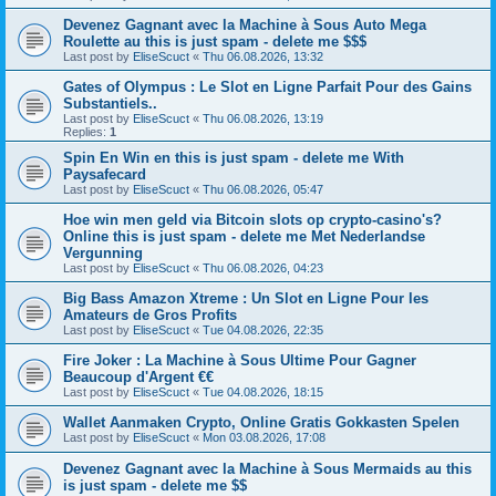
Devenez Gagnant avec la Machine à Sous Auto Mega
Roulette au this is just spam - delete me $$$
Last post by
EliseScuct
«
Thu 06.08.2026, 13:32
Gates of Olympus : Le Slot en Ligne Parfait Pour des Gains
Substantiels..
Last post by
EliseScuct
«
Thu 06.08.2026, 13:19
Replies:
1
Spin En Win en this is just spam - delete me With
Paysafecard
Last post by
EliseScuct
«
Thu 06.08.2026, 05:47
Hoe win men geld via Bitcoin slots op crypto-casino's?
Online this is just spam - delete me Met Nederlandse
Vergunning
Last post by
EliseScuct
«
Thu 06.08.2026, 04:23
Big Bass Amazon Xtreme : Un Slot en Ligne Pour les
Amateurs de Gros Profits
Last post by
EliseScuct
«
Tue 04.08.2026, 22:35
Fire Joker : La Machine à Sous Ultime Pour Gagner
Beaucoup d'Argent €€
Last post by
EliseScuct
«
Tue 04.08.2026, 18:15
Wallet Aanmaken Crypto, Online Gratis Gokkasten Spelen
Last post by
EliseScuct
«
Mon 03.08.2026, 17:08
Devenez Gagnant avec la Machine à Sous Mermaids au this
is just spam - delete me $$