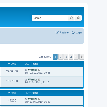
Search
Advanced search
Register
Login
1
2
3
4
5
Next
235 topics
VIEWS
LAST POST
by
Warrior
2906460
Sun 02.10.2011, 09:35
by
Warrior
1597560
Fri 24.01.2014, 21:13
VIEWS
LAST POST
by
Warrior
44210
Sun 11.04.2010, 16:49