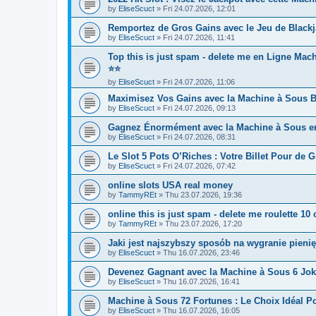
by
EliseScuct
» Fri 24.07.2026, 12:01
Remportez de Gros Gains avec le Jeu de Black
by
EliseScuct
» Fri 24.07.2026, 11:41
Top this is just spam - delete me en Ligne Ma
⭐⭐
by
EliseScuct
» Fri 24.07.2026, 11:06
Maximisez Vos Gains avec la Machine à Sous B
by
EliseScuct
» Fri 24.07.2026, 09:13
Gagnez Énormément avec la Machine à Sous en 
by
EliseScuct
» Fri 24.07.2026, 08:31
Le Slot 5 Pots O’Riches : Votre Billet Pour de G
by
EliseScuct
» Fri 24.07.2026, 07:42
online slots USA real money
by
TammyREt
» Thu 23.07.2026, 19:36
online this is just spam - delete me roulette 10 
by
TammyREt
» Thu 23.07.2026, 17:20
Jaki jest najszybszy sposób na wygranie pieni
by
EliseScuct
» Thu 16.07.2026, 23:46
Devenez Gagnant avec la Machine à Sous 6 Joker
by
EliseScuct
» Thu 16.07.2026, 16:41
Machine à Sous 72 Fortunes : Le Choix Idéal
by
EliseScuct
» Thu 16.07.2026, 16:05