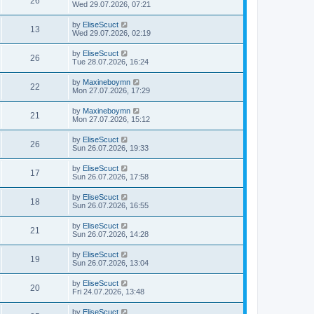
26
Wed 29.07.2026, 07:21
by
EliseScuct
13
Wed 29.07.2026, 02:19
by
EliseScuct
26
Tue 28.07.2026, 16:24
by
Maxineboymn
22
Mon 27.07.2026, 17:29
by
Maxineboymn
21
Mon 27.07.2026, 15:12
by
EliseScuct
26
Sun 26.07.2026, 19:33
by
EliseScuct
17
Sun 26.07.2026, 17:58
by
EliseScuct
18
Sun 26.07.2026, 16:55
by
EliseScuct
21
Sun 26.07.2026, 14:28
by
EliseScuct
19
Sun 26.07.2026, 13:04
by
EliseScuct
20
Fri 24.07.2026, 13:48
by
EliseScuct