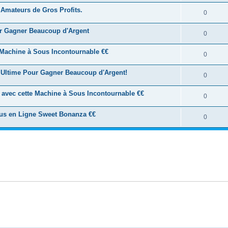
 Amateurs de Gros Profits.
0
ur Gagner Beaucoup d'Argent
0
e Machine à Sous Incontournable €€
0
s Ultime Pour Gagner Beaucoup d'Argent!
0
 avec cette Machine à Sous Incontournable €€
0
ous en Ligne Sweet Bonanza €€
0