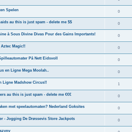
ten Spelen
0
ds au this is just spam - delete me $$
0
hine à Sous Divine Divas Pour des Gains Importants!
0
 Aztec Magic!!
0
pilleautomater På Nett Eidsvoll
0
ous en Ligne Mega Moolah..
0
n Ligne Madshow Circus!!
1
s au this is just spam - delete me €€€
0
maken met speelautomaten? Nederland Goksites
0
er - Jogging De Drøssevis Store Jackpots
0
aszyny