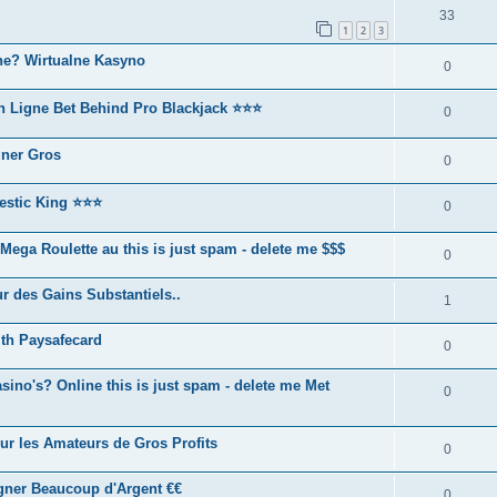
33
1
2
3
ne? Wirtualne Kasyno
0
 Ligne Bet Behind Pro Blackjack ⭐⭐⭐
0
gner Gros
0
estic King ⭐⭐⭐
0
ega Roulette au this is just spam - delete me $$$
0
r des Gains Substantiels..
1
ith Paysafecard
0
sino's? Online this is just spam - delete me Met
0
r les Amateurs de Gros Profits
0
agner Beaucoup d'Argent €€
0