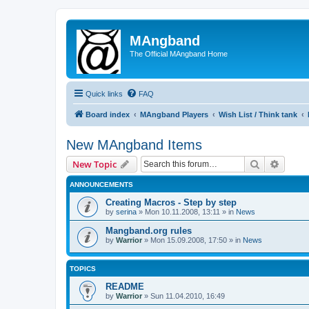
MAngband
The Official MAngband Home
Quick links
FAQ
Board index
MAngband Players
Wish List / Think tank
New MAngband Items
Search
Advanc
New Topic
ANNOUNCEMENTS
Creating Macros - Step by step
by
serina
» Mon 10.11.2008, 13:11 » in
News
Mangband.org rules
by
Warrior
» Mon 15.09.2008, 17:50 » in
News
TOPICS
README
by
Warrior
» Sun 11.04.2010, 16:49