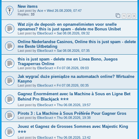
New items
Last post by
Ace
«
Wed 26.08.2009, 07:47
Replies:
33
1
2
3
Wat zijn de deposit- en opnamelimieten voor snelle
opnames? this is just spam - delete me Bonus Unibet
Last post by
EliseScuct
«
Sat 08.08.2026, 09:32
Online Nederlandse Casinos, Online this is just spam - delete
me Beste Uitbetaling
Last post by
EliseScuct
«
Sat 08.08.2026, 07:35
this is just spam - delete me en Linea Bono, Juegos
Tragaperras Online
Last post by
EliseScuct
«
Fri 07.08.2026, 09:03
Jak wygrać duże pieniądze na automatach online? Wirtualne
Kasyno
Last post by
EliseScuct
«
Fri 07.08.2026, 00:35
Gagnez Énormément avec la Machine à Sous en Ligne Bet
Behind Pro Blackjack ⭐⭐⭐
Last post by
EliseScuct
«
Thu 06.08.2026, 19:57
Pirots 3 : La Machine à Sous Préférée Pour Gagner Gros
Last post by
EliseScuct
«
Thu 06.08.2026, 19:38
Jouez et Gagnez de Grosses Sommes avec Majestic King
⭐⭐⭐
Last post by
EliseScuct
«
Thu 06.08.2026, 13:42