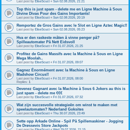
Last post by
EliseScuct
«
Sun 02.08.2026, 21:21
Top this is just spam - delete me en Ligne Machine à Sous
Divine Divas Pour des Gains Importants!
Last post by
EliseScuct
«
Sun 02.08.2026, 20:19
Remportez de Gros Gains avec le Slot en Ligne Aztec Magic!!
Last post by
EliseScuct
«
Sun 02.08.2026, 05:23
Hva er den raskeste måten å vinne penger på?
Spilleautomater På Nett Eidsvoll
Last post by
EliseScuct
«
Fri 31.07.2026, 21:25
Profitez de Gains Massifs avec la Machine à Sous en Ligne
Mega Moolah..
Last post by
EliseScuct
«
Fri 31.07.2026, 09:07
Gagnez Énormément avec la Machine à Sous en Ligne
Madshow Circus!!
Last post by
EliseScuct
«
Fri 31.07.2026, 08:00
Replies:
1
Devenez Gagnant avec la Machine à Sous 6 Jokers au this is
just spam - delete me €€€
Last post by
EliseScuct
«
Fri 31.07.2026, 07:32
Wat zijn succesvolle strategieën om winst te maken met
speelautomaten? Nederland Goksites
Last post by
EliseScuct
«
Thu 30.07.2026, 23:49
Sette opp Arkade Online - Spil På Spillemaskiner - Jogging
De Drøssevis Store Jackpots
Last post by
EliseScuct
«
Wed 29.07.2026, 21:15