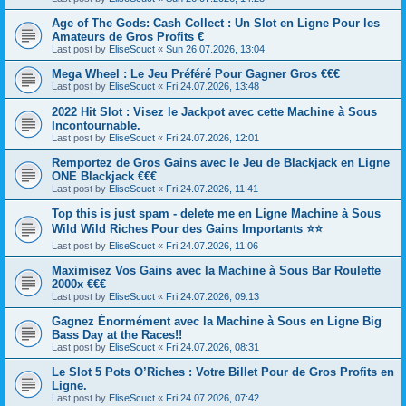
Age of The Gods: Cash Collect : Un Slot en Ligne Pour les
Amateurs de Gros Profits €
Last post by
EliseScuct
«
Sun 26.07.2026, 13:04
Mega Wheel : Le Jeu Préféré Pour Gagner Gros €€€
Last post by
EliseScuct
«
Fri 24.07.2026, 13:48
2022 Hit Slot : Visez le Jackpot avec cette Machine à Sous
Incontournable.
Last post by
EliseScuct
«
Fri 24.07.2026, 12:01
Remportez de Gros Gains avec le Jeu de Blackjack en Ligne
ONE Blackjack €€€
Last post by
EliseScuct
«
Fri 24.07.2026, 11:41
Top this is just spam - delete me en Ligne Machine à Sous
Wild Wild Riches Pour des Gains Importants ⭐⭐
Last post by
EliseScuct
«
Fri 24.07.2026, 11:06
Maximisez Vos Gains avec la Machine à Sous Bar Roulette
2000x €€€
Last post by
EliseScuct
«
Fri 24.07.2026, 09:13
Gagnez Énormément avec la Machine à Sous en Ligne Big
Bass Day at the Races!!
Last post by
EliseScuct
«
Fri 24.07.2026, 08:31
Le Slot 5 Pots O’Riches : Votre Billet Pour de Gros Profits en
Ligne.
Last post by
EliseScuct
«
Fri 24.07.2026, 07:42