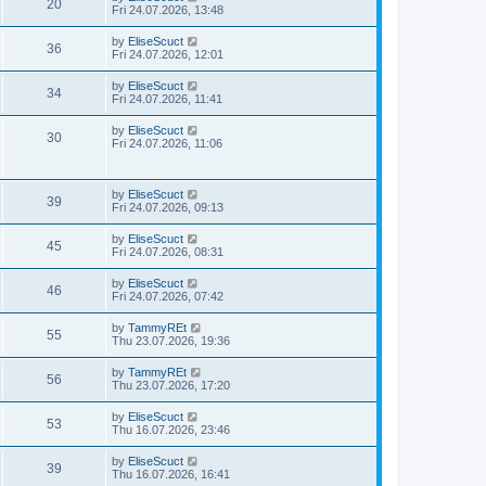
20
Fri 24.07.2026, 13:48
by
EliseScuct
36
Fri 24.07.2026, 12:01
by
EliseScuct
34
Fri 24.07.2026, 11:41
by
EliseScuct
30
Fri 24.07.2026, 11:06
by
EliseScuct
39
Fri 24.07.2026, 09:13
by
EliseScuct
45
Fri 24.07.2026, 08:31
by
EliseScuct
46
Fri 24.07.2026, 07:42
by
TammyREt
55
Thu 23.07.2026, 19:36
by
TammyREt
56
Thu 23.07.2026, 17:20
by
EliseScuct
53
Thu 16.07.2026, 23:46
by
EliseScuct
39
Thu 16.07.2026, 16:41