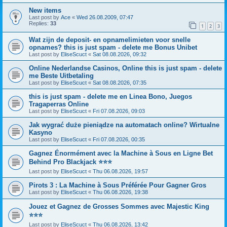
New items
Last post by
Ace
«
Wed 26.08.2009, 07:47
Replies:
33
1
2
3
Wat zijn de deposit- en opnamelimieten voor snelle
opnames? this is just spam - delete me Bonus Unibet
Last post by
EliseScuct
«
Sat 08.08.2026, 09:32
Online Nederlandse Casinos, Online this is just spam - delete
me Beste Uitbetaling
Last post by
EliseScuct
«
Sat 08.08.2026, 07:35
this is just spam - delete me en Linea Bono, Juegos
Tragaperras Online
Last post by
EliseScuct
«
Fri 07.08.2026, 09:03
Jak wygrać duże pieniądze na automatach online? Wirtualne
Kasyno
Last post by
EliseScuct
«
Fri 07.08.2026, 00:35
Gagnez Énormément avec la Machine à Sous en Ligne Bet
Behind Pro Blackjack ⭐⭐⭐
Last post by
EliseScuct
«
Thu 06.08.2026, 19:57
Pirots 3 : La Machine à Sous Préférée Pour Gagner Gros
Last post by
EliseScuct
«
Thu 06.08.2026, 19:38
Jouez et Gagnez de Grosses Sommes avec Majestic King
⭐⭐⭐
Last post by
EliseScuct
«
Thu 06.08.2026, 13:42