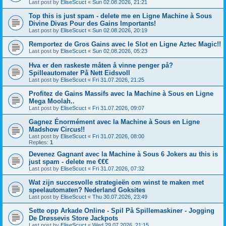
Last post by
EliseScuct
«
Sun 02.08.2026, 21:21
Top this is just spam - delete me en Ligne Machine à Sous
Divine Divas Pour des Gains Importants!
Last post by
EliseScuct
«
Sun 02.08.2026, 20:19
Remportez de Gros Gains avec le Slot en Ligne Aztec Magic!!
Last post by
EliseScuct
«
Sun 02.08.2026, 05:23
Hva er den raskeste måten å vinne penger på?
Spilleautomater På Nett Eidsvoll
Last post by
EliseScuct
«
Fri 31.07.2026, 21:25
Profitez de Gains Massifs avec la Machine à Sous en Ligne
Mega Moolah..
Last post by
EliseScuct
«
Fri 31.07.2026, 09:07
Gagnez Énormément avec la Machine à Sous en Ligne
Madshow Circus!!
Last post by
EliseScuct
«
Fri 31.07.2026, 08:00
Replies:
1
Devenez Gagnant avec la Machine à Sous 6 Jokers au this is
just spam - delete me €€€
Last post by
EliseScuct
«
Fri 31.07.2026, 07:32
Wat zijn succesvolle strategieën om winst te maken met
speelautomaten? Nederland Goksites
Last post by
EliseScuct
«
Thu 30.07.2026, 23:49
Sette opp Arkade Online - Spil På Spillemaskiner - Jogging
De Drøssevis Store Jackpots
Last post by
EliseScuct
«
Wed 29.07.2026, 21:15