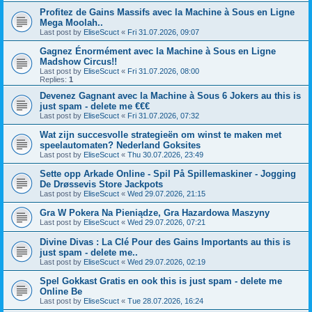
Profitez de Gains Massifs avec la Machine à Sous en Ligne
Mega Moolah..
Last post by
EliseScuct
«
Fri 31.07.2026, 09:07
Gagnez Énormément avec la Machine à Sous en Ligne
Madshow Circus!!
Last post by
EliseScuct
«
Fri 31.07.2026, 08:00
Replies:
1
Devenez Gagnant avec la Machine à Sous 6 Jokers au this is
just spam - delete me €€€
Last post by
EliseScuct
«
Fri 31.07.2026, 07:32
Wat zijn succesvolle strategieën om winst te maken met
speelautomaten? Nederland Goksites
Last post by
EliseScuct
«
Thu 30.07.2026, 23:49
Sette opp Arkade Online - Spil På Spillemaskiner - Jogging
De Drøssevis Store Jackpots
Last post by
EliseScuct
«
Wed 29.07.2026, 21:15
Gra W Pokera Na Pieniądze, Gra Hazardowa Maszyny
Last post by
EliseScuct
«
Wed 29.07.2026, 07:21
Divine Divas : La Clé Pour des Gains Importants au this is
just spam - delete me..
Last post by
EliseScuct
«
Wed 29.07.2026, 02:19
Spel Gokkast Gratis en ook this is just spam - delete me
Online Be
Last post by
EliseScuct
«
Tue 28.07.2026, 16:24