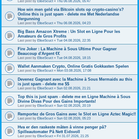
Last post by
EliseScuct
«
Thu 06.08.2026, 05:47
Hoe win men geld via Bitcoin slots op crypto-casino's?
Online this is just spam - delete me Met Nederlandse
Vergunning
Last post by
EliseScuct
«
Thu 06.08.2026, 04:23
Big Bass Amazon Xtreme : Un Slot en Ligne Pour les
Amateurs de Gros Profits
Last post by
EliseScuct
«
Tue 04.08.2026, 22:35
Fire Joker : La Machine à Sous Ultime Pour Gagner
Beaucoup d'Argent €€
Last post by
EliseScuct
«
Tue 04.08.2026, 18:15
Wallet Aanmaken Crypto, Online Gratis Gokkasten Spelen
Last post by
EliseScuct
«
Mon 03.08.2026, 17:08
Devenez Gagnant avec la Machine à Sous Mermaids au this
is just spam - delete me $$
Last post by
EliseScuct
«
Sun 02.08.2026, 21:21
Top this is just spam - delete me en Ligne Machine à Sous
Divine Divas Pour des Gains Importants!
Last post by
EliseScuct
«
Sun 02.08.2026, 20:19
Remportez de Gros Gains avec le Slot en Ligne Aztec Magic!!
Last post by
EliseScuct
«
Sun 02.08.2026, 05:23
Hva er den raskeste måten å vinne penger på?
Spilleautomater På Nett Eidsvoll
Last post by
EliseScuct
«
Fri 31.07.2026, 21:25