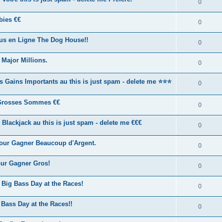
0
bies €€
0
ous en Ligne The Dog House!!
0
Major Millions.
0
s Gains Importants au this is just spam - delete me ⭐⭐⭐
0
 Grosses Sommes €€
0
lackjack au this is just spam - delete me €€€
0
Pour Gagner Beaucoup d'Argent.
0
our Gagner Gros!
0
 Big Bass Day at the Races!
0
ass Day at the Races!!
0