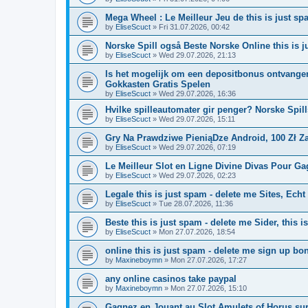
Mega Wheel : Le Meilleur Jeu de this is just s
by
EliseScuct
» Fri 31.07.2026, 00:42
Norske Spill også Beste Norske Online this is j
by
EliseScuct
» Wed 29.07.2026, 21:13
Is het mogelijk om een depositbonus ontvangen
Gokkasten Gratis Spelen
by
EliseScuct
» Wed 29.07.2026, 16:36
Hvilke spilleautomater gir penger? Norske Spill
by
EliseScuct
» Wed 29.07.2026, 15:11
Gry Na Prawdziwe PieniąDze Android, 100 Zł Za
by
EliseScuct
» Wed 29.07.2026, 07:19
Le Meilleur Slot en Ligne Divine Divas Pour Ga
by
EliseScuct
» Wed 29.07.2026, 02:23
Legale this is just spam - delete me Sites, Echt
by
EliseScuct
» Tue 28.07.2026, 11:36
Beste this is just spam - delete me Sider, this 
by
EliseScuct
» Mon 27.07.2026, 18:54
online this is just spam - delete me sign up bo
by
Maxineboymn
» Mon 27.07.2026, 17:27
any online casinos take paypal
by
Maxineboymn
» Mon 27.07.2026, 15:10
Gagnez en Jouant au Slot Amulets of Horus sur v