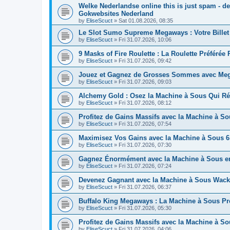
Welke Nederlandse online this is just spam - 
Gokwebsites Nederland
by
EliseScuct
» Sat 01.08.2026, 08:35
Le Slot Sumo Supreme Megaways : Votre Billet 
by
EliseScuct
» Fri 31.07.2026, 10:06
9 Masks of Fire Roulette : La Roulette Préféré
by
EliseScuct
» Fri 31.07.2026, 09:42
Jouez et Gagnez de Grosses Sommes avec Me
by
EliseScuct
» Fri 31.07.2026, 09:03
Alchemy Gold : Osez la Machine à Sous Qui 
by
EliseScuct
» Fri 31.07.2026, 08:12
Profitez de Gains Massifs avec la Machine à S
by
EliseScuct
» Fri 31.07.2026, 07:54
Maximisez Vos Gains avec la Machine à Sous 6
by
EliseScuct
» Fri 31.07.2026, 07:30
Gagnez Énormément avec la Machine à Sous en
by
EliseScuct
» Fri 31.07.2026, 07:24
Devenez Gagnant avec la Machine à Sous Wacky 
by
EliseScuct
» Fri 31.07.2026, 06:37
Buffalo King Megaways : La Machine à Sous Pr
by
EliseScuct
» Fri 31.07.2026, 05:30
Profitez de Gains Massifs avec la Machine à So
by
EliseScuct
» Fri 31.07.2026, 04:06