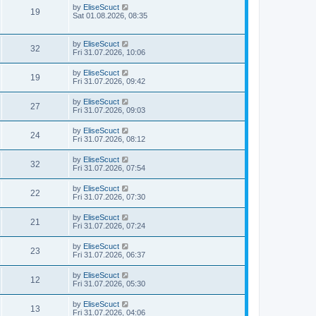
by
EliseScuct
19
Sat 01.08.2026, 08:35
by
EliseScuct
32
Fri 31.07.2026, 10:06
by
EliseScuct
19
Fri 31.07.2026, 09:42
by
EliseScuct
27
Fri 31.07.2026, 09:03
by
EliseScuct
24
Fri 31.07.2026, 08:12
by
EliseScuct
32
Fri 31.07.2026, 07:54
by
EliseScuct
22
Fri 31.07.2026, 07:30
by
EliseScuct
21
Fri 31.07.2026, 07:24
by
EliseScuct
23
Fri 31.07.2026, 06:37
by
EliseScuct
12
Fri 31.07.2026, 05:30
by
EliseScuct
13
Fri 31.07.2026, 04:06