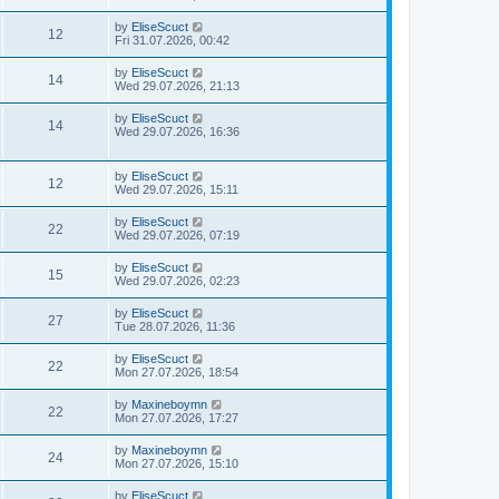
by
EliseScuct
12
Fri 31.07.2026, 00:42
by
EliseScuct
14
Wed 29.07.2026, 21:13
by
EliseScuct
14
Wed 29.07.2026, 16:36
by
EliseScuct
12
Wed 29.07.2026, 15:11
by
EliseScuct
22
Wed 29.07.2026, 07:19
by
EliseScuct
15
Wed 29.07.2026, 02:23
by
EliseScuct
27
Tue 28.07.2026, 11:36
by
EliseScuct
22
Mon 27.07.2026, 18:54
by
Maxineboymn
22
Mon 27.07.2026, 17:27
by
Maxineboymn
24
Mon 27.07.2026, 15:10
by
EliseScuct