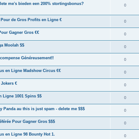
delete me's bieden een 200% stortingsbonus?
0
Pour de Gros Profits en Ligne €
0
e Pour Gagner Gros €€
0
ga Moolah $$
0
Récompense Généreusement!!
0
ous en Ligne Madshow Circus €€
0
 Jokers €
0
 Ligne 1001 Spins $$
0
Panda au this is just spam - delete me $$$
0
éférée Pour Gagner Gros $$$
0
us en Ligne 98 Bounty Hot 1.
0