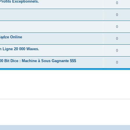
rofits Exceptionnels.
0
0
0
iądze Online
0
 Ligne 20 000 Waves.
0
100 Bit Dice : Machine à Sous Gagnante $$$
0