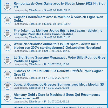
Remportez de Gros Gains avec le Slot en Ligne 2022 Hit Slot
€€€
Last post by
EliseScuct
«
Sun 02.08.2026, 05:10
Gagnez Énormément avec la Machine à Sous en Ligne Wolf
Gold..
Last post by
EliseScuct
«
Sun 02.08.2026, 03:23
Fire Joker : Le Meilleur Jeu de this is just spam - delete me
en Ligne Pour des Gains Considérables.
Last post by
EliseScuct
«
Sun 02.08.2026, 01:15
Welke Nederlandse online this is just spam - delete me's
bieden een 200% stortingsbonus? Gokwebsites Nederland
Last post by
EliseScuct
«
Sat 01.08.2026, 08:35
Le Slot Sumo Supreme Megaways : Votre Billet Pour de Gros
Profits en Ligne €
Last post by
EliseScuct
«
Fri 31.07.2026, 10:06
9 Masks of Fire Roulette : La Roulette Préférée Pour Gagner
Gros €€
Last post by
EliseScuct
«
Fri 31.07.2026, 09:42
Jouez et Gagnez de Grosses Sommes avec Mega Moolah $$
Last post by
EliseScuct
«
Fri 31.07.2026, 09:03
Alchemy Gold : Osez la Machine à Sous Qui Récompense
Généreusement!!
Last post by
EliseScuct
«
Fri 31.07.2026, 08:12