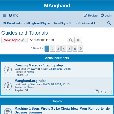
MAngband
FAQ
Register
Login
S
Board index
MAngband Players
New Player Support
Guides and Tutorials
e
Guides and Tutorials
a
Search
Advanced search
New Topic
r
c
1
2
3
4
5
6
Next
296 topics
h
Announcements
Creating Macros - Step by step
Last post by
Warrior
«
Sun 02.10.2011, 09:35
Posted in
News
Replies:
14
Mangband.org rules
Last post by
Warrior
«
Fri 24.01.2014, 21:13
Posted in
News
Replies:
32
1
2
3
Topics
Machine à Sous Pirots 3 : Le Choix Idéal Pour Remporter de
Grosses Sommes