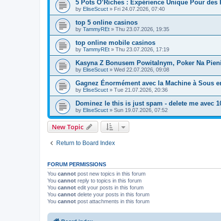
5 Pots O’Riches : Expérience Unique Pour des P
by
EliseScuct
» Fri 24.07.2026, 07:40
top 5 online casinos
by
TammyREt
» Thu 23.07.2026, 19:35
top online mobile casinos
by
TammyREt
» Thu 23.07.2026, 17:19
Kasyna Z Bonusem Powitalnym, Poker Na Pien
by
EliseScuct
» Wed 22.07.2026, 09:08
Gagnez Énormément avec la Machine à Sous en
by
EliseScuct
» Tue 21.07.2026, 20:36
Dominez le this is just spam - delete me avec 
by
EliseScuct
» Sun 19.07.2026, 07:52
New Topic
Return to Board Index
FORUM PERMISSIONS
You
cannot
post new topics in this forum
You
cannot
reply to topics in this forum
You
cannot
edit your posts in this forum
You
cannot
delete your posts in this forum
You
cannot
post attachments in this forum