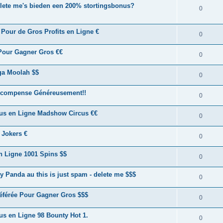
delete me's bieden een 200% stortingsbonus?
0
Pour de Gros Profits en Ligne €
0
e Pour Gagner Gros €€
0
ga Moolah $$
0
Récompense Généreusement!!
0
ous en Ligne Madshow Circus €€
0
 Jokers €
0
 Ligne 1001 Spins $$
0
Panda au this is just spam - delete me $$$
0
éférée Pour Gagner Gros $$$
0
us en Ligne 98 Bounty Hot 1.
0