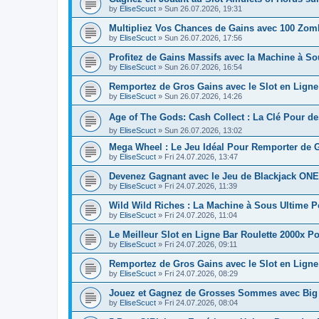
by
EliseScuct
» Sun 26.07.2026, 19:31
Multipliez Vos Chances de Gains avec 100 Zom
by
EliseScuct
» Sun 26.07.2026, 17:56
Profitez de Gains Massifs avec la Machine à S
by
EliseScuct
» Sun 26.07.2026, 16:54
Remportez de Gros Gains avec le Slot en Ligne 
by
EliseScuct
» Sun 26.07.2026, 14:26
Age of The Gods: Cash Collect : La Clé Pour de
by
EliseScuct
» Sun 26.07.2026, 13:02
Mega Wheel : Le Jeu Idéal Pour Remporter de
by
EliseScuct
» Fri 24.07.2026, 13:47
Devenez Gagnant avec le Jeu de Blackjack ONE B
by
EliseScuct
» Fri 24.07.2026, 11:39
Wild Wild Riches : La Machine à Sous Ultime 
by
EliseScuct
» Fri 24.07.2026, 11:04
Le Meilleur Slot en Ligne Bar Roulette 2000x P
by
EliseScuct
» Fri 24.07.2026, 09:11
Remportez de Gros Gains avec le Slot en Ligne
by
EliseScuct
» Fri 24.07.2026, 08:29
Jouez et Gagnez de Grosses Sommes avec Big B
by
EliseScuct
» Fri 24.07.2026, 08:04