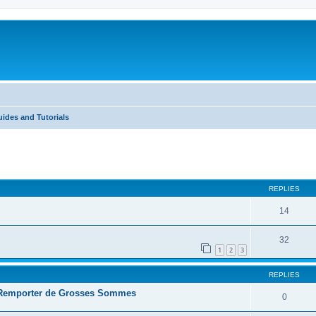
ides and Tutorials
ed search
REPLIES
14
32
1
2
3
REPLIES
r Remporter de Grosses Sommes
0